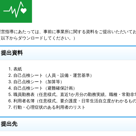
運営指導にあたっては、事前に事業所に関する資料をご提出いただいて
（以下からダウンロードしてください。）
提出資料
表紙
自己点検シート（人員・設備・運営基準）
自己点検シート（加算等）
自己点検シート（避難確保計画）
職員勤務表（任意様式。直近1か月分の勤務実績。職種・常勤非
利用者名簿（任意様式。要介護度・日常生活自立度がわかるも
行動・心理症状のある利用者のリスト
提出先