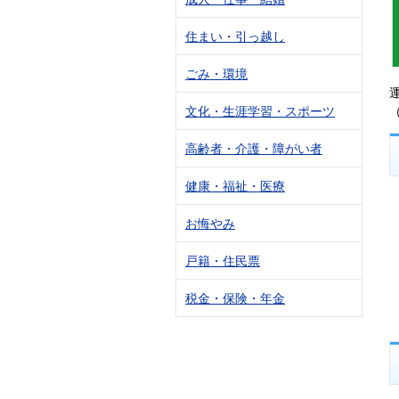
住まい・引っ越し
ごみ・環境
文化・生涯学習・スポーツ
高齢者・介護・障がい者
健康・福祉・医療
お悔やみ
戸籍・住民票
税金・保険・年金