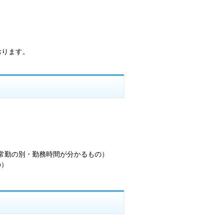
おります。
常勤の別・勤務時間が分かるもの）
の）