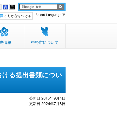
白
青
黒
Select Language
▼
ふりがなをつける
光情報
中野市について
おける提出書類につい
公開日 2015年9月4日
更新日 2024年7月8日