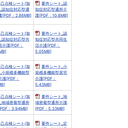
自己点検シート(加
要件シート_認
)_認知症対応型通
知症対応型通所介
[PDF：2.86MB]
護[PDF：10.8MB]
自己点検シート(加
要件シート_認
)_認知症対応型共
知症対応型共同生
活介護[PDF：
活介護[PDF：
MB]
5.05MB]
自己点検シート(加
要件シート_小
)_小規模多機能型
規模多機能型居宅
護[PDF：
介護[PDF：
MB]
5.43MB]
自己点検シート(加
要件シート_地
)_地域密着型通所
域密着型通所介護
PDF：3.94MB]
[PDF：5.33MB]
自己点検シート(加
要件シート_定