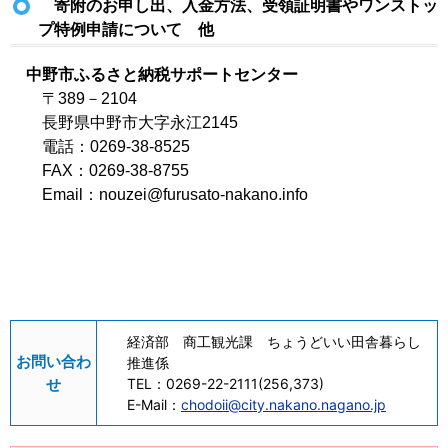
寄附のお申し出、入金方法、受領証明書やワンストッ
プ特例申請について 他
中野市ふるさと納税サポートセンター
〒389－2104
長野県中野市大字永江2145
電話：0269-38-8525
FAX：0269-38-8755
Email：nouzei@furusato-nakano.info
経済部 商工観光課 ちょうどいい田舎暮らし
お問い合わ
推進係
せ
TEL：
0269-22-2111(256,373)
E-Mail：
chodoii@city.nakano.nagano.jp