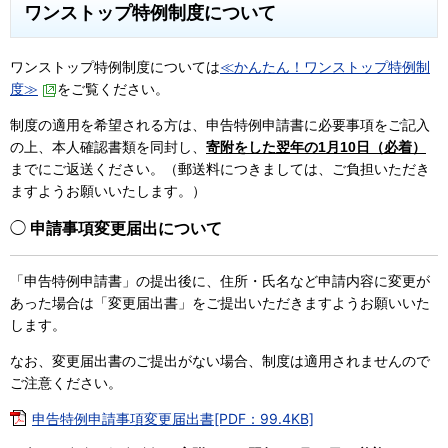
ワンストップ特例制度について
ワンストップ特例制度については
≪かんたん！ワンストップ特例制
度≫
をご覧ください。
制度の適用を希望される方は、申告特例申請書に必要事項をご記入
の上、本人確認書類を同封し、
寄附をした翌年の1月10日（必着）
までにご返送ください。（郵送料につきましては、ご負担いただき
ますようお願いいたします。）
◯
申請事項変更届出について
「申告特例申請書」の提出後に、住所・氏名など申請内容に変更が
あった場合は「変更届出書」をご提出いただきますようお願いいた
します。
なお、変更届出書のご提出がない場合、制度は適用されませんので
ご注意ください。
申告特例申請事項変更届出書[PDF：99.4KB]