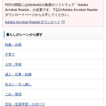
PDFの閲覧にはAdobe社の無償のソフトウェア「Adobe
Acrobat Reader」が必要です。下記のAdobe Acrobat Reader
ダウンロードページから入手してください。
Adobe Acrobat Readerダウンロード
暮らしのシーンから探す
妊娠・出産
子育て
入学・学校
成人・仕事・結婚
住まい・引っ越し
ごみ・環境
文化・生涯学習・スポーツ