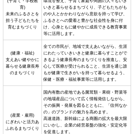
(子育て・学校教
環境を整え、子育て家庭や周囲の人々もいき
育)
いきと暮らせるまちづくり、子どもたちがも
未来のふるさとを
のや人とかかわりながら意欲を持って学び、
担う子どもたちを
ふるさとへの愛着と豊かな社会性を身に付
育むまちづくり
け、心身ともに健やかに成長できる教育事業
等に活用します。
全ての市民が、地域で支えあいながら、生涯
(健康・福祉)
にわたっていきいきと健康に暮らすことがで
支えあい健やかに
きるよう健康長寿のまちづくりを推進し、安
暮らせる健康長寿
心して医療が受けられること、生涯を通じ誰
のまちづくり
もが健康で生きがいを持って暮らせるよう、
保健・医療・福祉事業等に活用します。
国内有数の産地である菌茸類・果樹・野菜等
の地場産品について広く情報発信しながら、
その振興・発展を図るとともに、「信州なか
の」のブランドの魅力を高めます。
(産業・雇用)
高速道路、新幹線による商圏の拡大を最大限
にぎわいと活力あ
にいかし、企業の経営基盤の強化・安定化等
ふれるまちづくり
を促進します。