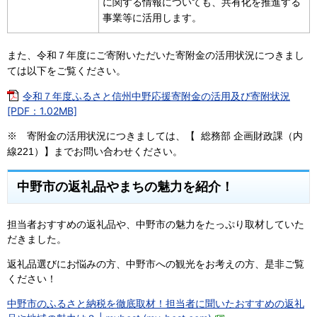
に関する情報についても、共有化を推進する
事業等に活用します。
また、令和７年度にご寄附いただいた寄附金の活用状況につきまし
ては以下をご覧ください。
令和７年度ふるさと信州中野応援寄附金の活用及び寄附状況
[PDF：1.02MB]
※ 寄附金の活用状況につきましては、【 総務部 企画財政課（内
線221）】
までお問い合わせください。
中野市の返礼品やまちの魅力を紹介！
担当者おすすめの返礼品や、中野市の魅力をたっぷり取材していた
だきました。
返礼品選びにお悩みの方、中野市への観光をお考えの方、是非ご覧
ください！
中野市のふるさと納税を徹底取材！担当者に聞いたおすすめの返礼