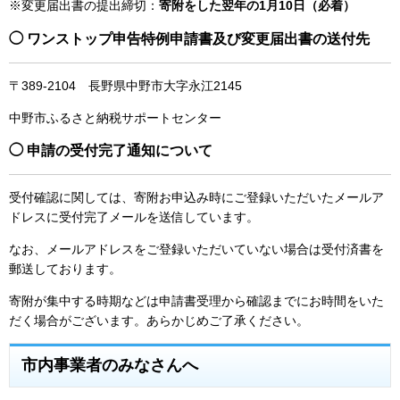
※変更届出書の提出締切：
寄附をした翌年の1月10日（必着）
◯ ワンストップ申告特例申請書及び変更届出書の送付先
〒389-2104
長野県中野市大字永江2145
中野市ふるさと納税サポートセンター
◯ 申請の受付完了通知について
受付確認に関しては、寄附お申込み時にご登録いただいたメールア
ドレスに受付完了メールを送信しています。
なお、メールアドレスをご登録いただいていない場合は受付済書を
郵送しております。
寄附が集中する時期などは申請書受理から確認までにお時間をいた
だく場合がございます。あらかじめご了承ください。
市内事業者のみなさんへ