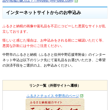
品や地域の魅力は？ | mybest (my-best.com)
インターネットサイトからのお申込み
ふるさと納税の画像や返礼品を不正にコピーした悪質なサイトが乱
立しております。
怪しいと感じた場合は、お申込みをされる前にご確認いただく等、
悪質な詐欺には十分にご注意ください。
中野市のふるさと納税（ふるさと信州中野応援寄附金）のインター
ネット申込は以下のリンク先にて返礼品をお選びいただき、ご希望
の決済手段をご選択の上、お申込みください。
リンク一覧（外部サイトへ遷移）
ふるさとチョイス 中野市のページ