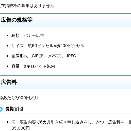
現在掲載枠の募集はありません。
広告の規格等
種類 バナー広告
サイズ 縦60ピクセル×横200ピクセル
画像形式 GIF(アニメ不可)、JPEG
容量 8キロバイト以内
広告料
枠あたり7,000円／月
長期割引
同一広告内容で6カ月引き続き申し込みをし、かつ、広告料を一
35,000円