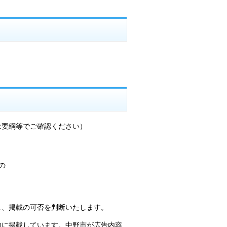
は要綱等でご確認ください）
の
し、掲載の可否を判断いたします。
的に掲載しています。中野市が広告内容