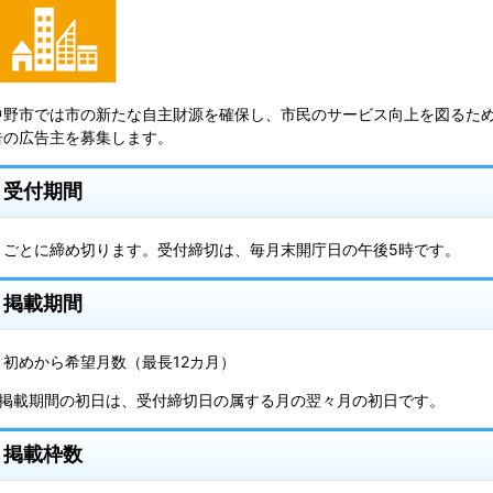
中野市では市の新たな自主財源を確保し、市民のサービス向上を図るた
告の広告主を募集します。
受付期間
月ごとに締め切ります。受付締切は、毎月末開庁日の午後5時です。
掲載期間
月初めから希望月数（最長12カ月）
※掲載期間の初日は、受付締切日の属する月の翌々月の初日です。
掲載枠数