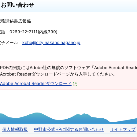
お問い合わせ
庶務課秘書広報係
話 0269-22-2111(内線399)
電子メール
koho@city.nakano.nagano.jp
PDFの閲覧にはAdobe社の無償のソフトウェア「Adobe Acrobat Re
Acrobat Readerダウンロードページから入手してください。
Adobe Acrobat Readerダウンロード
個人情報取扱
中野市公式HPに関するお問い合わせ
サイトマップ