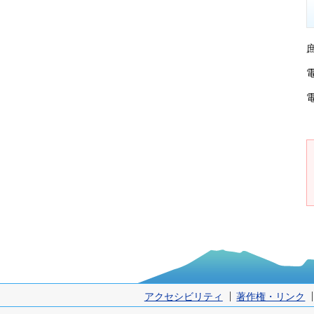
電
アクセシビリティ
著作権・リンク