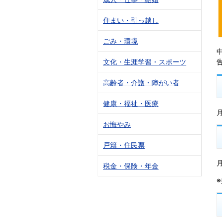
住まい・引っ越し
ごみ・環境
文化・生涯学習・スポーツ
高齢者・介護・障がい者
健康・福祉・医療
お悔やみ
戸籍・住民票
税金・保険・年金