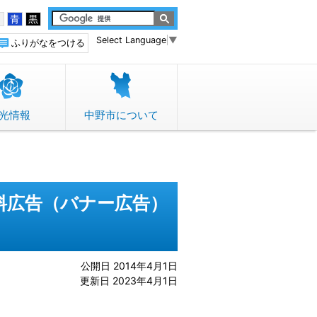
白
青
黒
Select Language
▼
ふりがなをつける
光情報
中野市について
料広告（バナー広告）
公開日 2014年4月1日
更新日 2023年4月1日