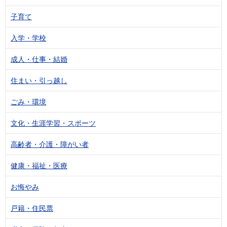
子育て
入学・学校
成人・仕事・結婚
住まい・引っ越し
ごみ・環境
文化・生涯学習・スポーツ
高齢者・介護・障がい者
健康・福祉・医療
お悔やみ
戸籍・住民票