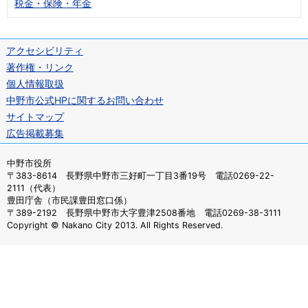
税金・保険・年金
アクセシビリティ
著作権・リンク
個人情報取扱
中野市公式HPに関するお問い合わせ
サイトマップ
広告掲載募集
中野市役所
〒383-8614 長野県中野市三好町一丁目3番19号 電話0269-22-
2111（代表）
豊田庁舎（市民課豊田窓口係）
〒389-2192 長野県中野市大字豊津2508番地 電話0269-38-3111
Copyright © Nakano City 2013. All Rights Reserved.