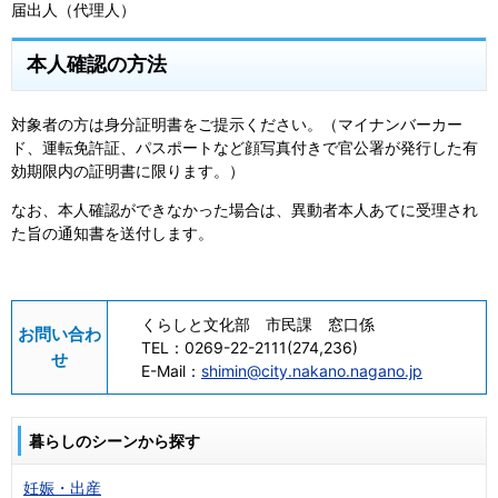
届出人（代理人）
本人確認の方法
対象者の方は身分証明書をご提示ください。（マイナンバーカー
ド、運転免許証、パスポートなど顔写真付きで官公署が発行した有
効期限内の証明書に限ります。）
なお、本人確認ができなかった場合は、異動者本人あてに受理され
た旨の通知書を送付します。
くらしと文化部 市民課 窓口係
お問い合わ
TEL：
0269-22-2111(274,236)
せ
E-Mail：
shimin@city.nakano.nagano.jp
暮らしのシーンから探す
妊娠・出産