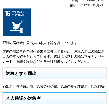
更新日 2023年12月21日
戸籍の届出時に届出人の本人確認を行っています
虚偽の届出事件の発生を未然に抑止するため、戸籍の届出の際に届
出人の本人確認を行っています。窓口にお越しの際はマイナンバー
カード、運転免許証などの身分証明書をお持ちください。
対象とする届出
婚姻届、養子縁組届、協議の離婚届、協議の養子離縁届、転籍届等
本人確認の対象者