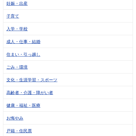
妊娠・出産
子育て
入学・学校
成人・仕事・結婚
住まい・引っ越し
ごみ・環境
文化・生涯学習・スポーツ
高齢者・介護・障がい者
健康・福祉・医療
お悔やみ
戸籍・住民票