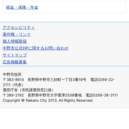
税金・保険・年金
アクセシビリティ
著作権・リンク
個人情報取扱
中野市公式HPに関するお問い合わせ
サイトマップ
広告掲載募集
中野市役所
〒383-8614 長野県中野市三好町一丁目3番19号 電話0269-22-
2111（代表）
豊田庁舎（市民課豊田窓口係）
〒389-2192 長野県中野市大字豊津2508番地 電話0269-38-3111
Copyright © Nakano City 2013. All Rights Reserved.