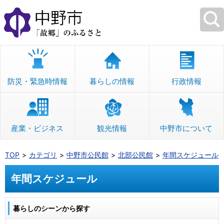
本
文
へ
移
動
防災・緊急時情報
暮らしの情報
行政情報
産業・ビジネス
観光情報
中野市について
TOP
カテゴリ
中野市公民館
北部公民館
年間スケジュール
年間スケジュール
暮らしのシーンから探す