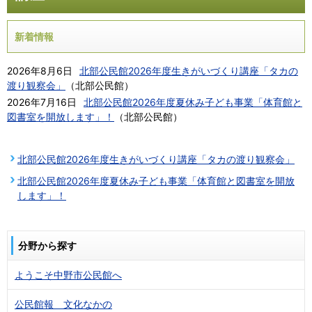
新着情報
2026年8月6日
北部公民館2026年度生きがいづくり講座「タカの
渡り観察会」
（
北部公民館
）
2026年7月16日
北部公民館2026年度夏休み子ども事業「体育館と
図書室を開放します」！
（
北部公民館
）
北部公民館2026年度生きがいづくり講座「タカの渡り観察会」
北部公民館2026年度夏休み子ども事業「体育館と図書室を開放
します」！
分野から探す
ようこそ中野市公民館へ
公民館報 文化なかの