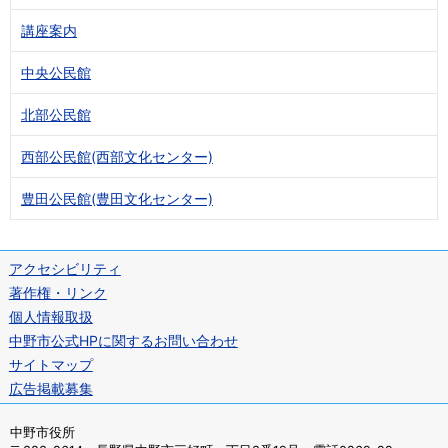
講座案内
中央公民館
北部公民館
西部公民館(西部文化センター)
豊田公民館(豊田文化センター)
アクセシビリティ
著作権・リンク
個人情報取扱
中野市公式HPに関するお問い合わせ
サイトマップ
広告掲載募集
中野市役所