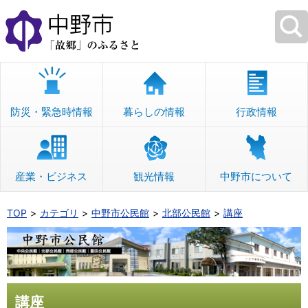
本
文
へ
移
動
防災・緊急時情報
暮らしの情報
行政情報
産業・ビジネス
観光情報
中野市について
TOP
カテゴリ
中野市公民館
北部公民館
講座
講座