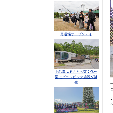
弓道場オープンデイ
北信濃ふるさとの森文化公
園にグランピング施設が誕
生