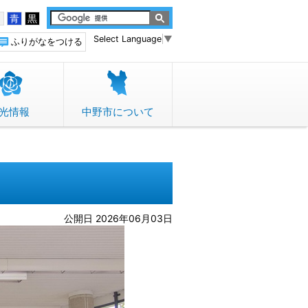
白
青
黒
Select Language
▼
ふりがなをつける
光情報
中野市について
公開日 2026年06月03日