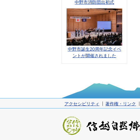
中野市消防団出初式
中野市誕生20周年記念イベ
ントが開催されました
アクセシビリティ
著作権・リンク