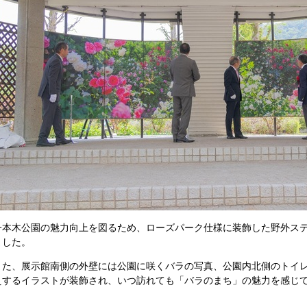
一本木公園の魅力向上を図るため、ローズパーク仕様に装飾した野外ステ
ました。
また、展示館南側の外壁には公園に咲くバラの写真、公園内北側のトイ
えするイラストが装飾され、いつ訪れても「バラのまち」の魅力を感じ