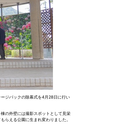
ージバックの除幕式を4月28日に行い
レ棟の外壁には撮影スポットとして見栄
てもらえる公園に生まれ変わりました。