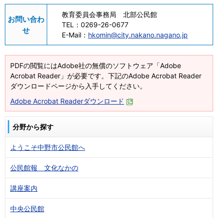
教育委員会事務局 北部公民館
お問い合わ
TEL：
0269-26-0677
せ
E-Mail：
hkomin@city.nakano.nagano.jp
PDFの閲覧にはAdobe社の無償のソフトウェア「Adobe
Acrobat Reader」が必要です。下記のAdobe Acrobat Reader
ダウンロードページから入手してください。
Adobe Acrobat Readerダウンロード
分野から探す
ようこそ中野市公民館へ
公民館報 文化なかの
講座案内
中央公民館