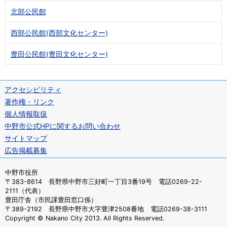
北部公民館
西部公民館(西部文化センター)
豊田公民館(豊田文化センター)
アクセシビリティ
著作権・リンク
個人情報取扱
中野市公式HPに関するお問い合わせ
サイトマップ
広告掲載募集
中野市役所
〒383-8614 長野県中野市三好町一丁目3番19号 電話0269-22-
2111（代表）
豊田庁舎（市民課豊田窓口係）
〒389-2192 長野県中野市大字豊津2508番地 電話0269-38-3111
Copyright © Nakano City 2013. All Rights Reserved.