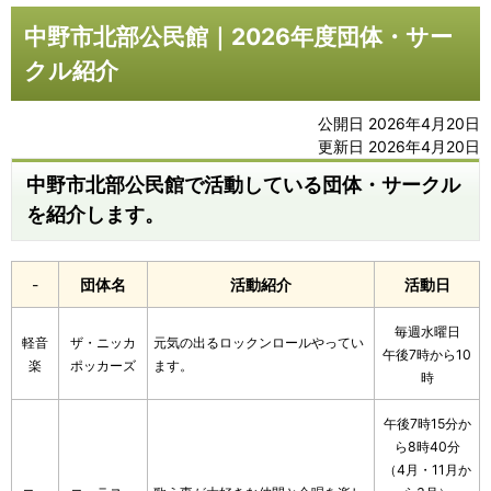
中野市北部公民館｜2026年度団体・サー
クル紹介
公開日 2026年4月20日
更新日 2026年4月20日
中野市北部公民館で活動している団体・サークル
を紹介します。
-
団体名
活動紹介
活動日
毎週水曜日
軽音
ザ・ニッカ
元気の出るロックンロールやってい
午後7時から10
楽
ポッカーズ
ます。
時
午後7時15分か
ら8時40分
（4月・11月か