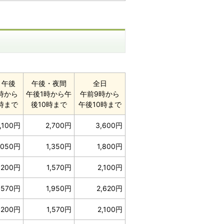
・午後
午後・夜間
全日
時から
午後1時から午
午前9時から
時まで
後10時まで
午後10時まで
,100円
2,700円
3,600円
,050円
1,350円
1,800円
,200円
1,570円
2,100円
,570円
1,950円
2,620円
,200円
1,570円
2,100円