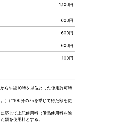
1,100円
600円
600円
600円
100円
時から午後10時を単位とした使用許可時
）に100分の75を乗じて得た額を使
分に応じて上記使用料（備品使用料を除
得た額を使用料とする。