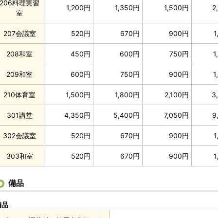
206料理実習
1,200円
1,350円
1,500円
2
室
207会議室
520円
670円
900円
1
208和室
450円
600円
750円
1
209和室
600円
750円
900円
1
210体育室
1,500円
1,800円
2,100円
3
301講堂
4,350円
5,400円
7,050円
9
302会議室
520円
670円
900円
1
303和室
520円
670円
900円
1
備品
備品