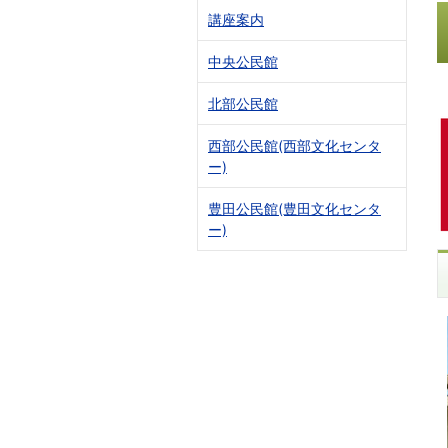
講座案内
中央公民館
北部公民館
西部公民館(西部文化センタ
ー)
豊田公民館(豊田文化センタ
ー)