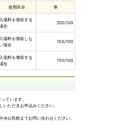
使用区分
率
入場料を徴収する
200/100
場合
入場料を徴収しな
150/100
い場合
入場料を徴収する
150/100
場合
なっています。
しいただきお申込みください。
中央公民館までお問い合わせください。