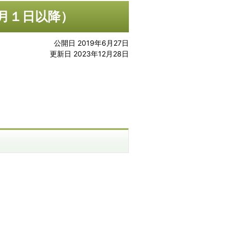
0月１日以降）
公開日 2019年6月27日
更新日 2023年12月28日