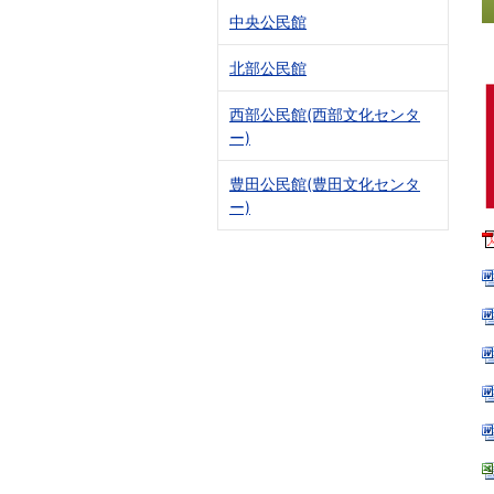
中央公民館
北部公民館
西部公民館(西部文化センタ
ー)
豊田公民館(豊田文化センタ
ー)