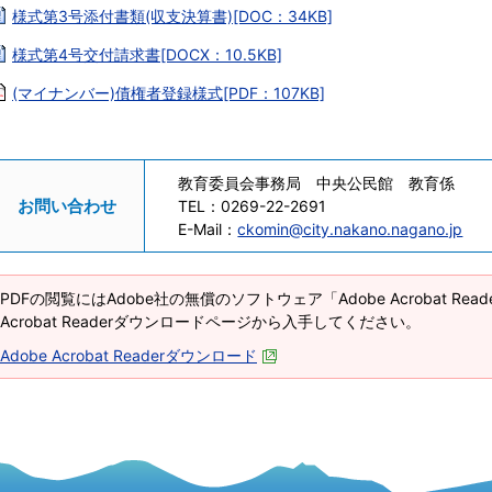
様式第3号添付書類(収支決算書)[DOC：34KB]
様式第4号交付請求書[DOCX：10.5KB]
(マイナンバー)債権者登録様式[PDF：107KB]
教育委員会事務局 中央公民館 教育係
お問い合わせ
TEL：
0269-22-2691
E-Mail：
ckomin@city.nakano.nagano.jp
PDFの閲覧にはAdobe社の無償のソフトウェア「Adobe Acrobat Re
Acrobat Readerダウンロードページから入手してください。
Adobe Acrobat Readerダウンロード