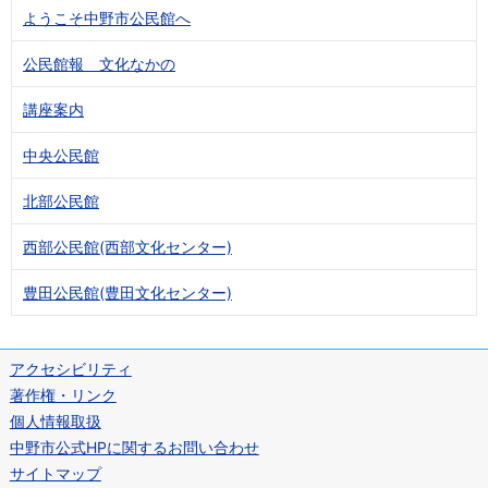
ようこそ中野市公民館へ
公民館報 文化なかの
講座案内
中央公民館
北部公民館
西部公民館(西部文化センター)
豊田公民館(豊田文化センター)
アクセシビリティ
著作権・リンク
個人情報取扱
中野市公式HPに関するお問い合わせ
サイトマップ