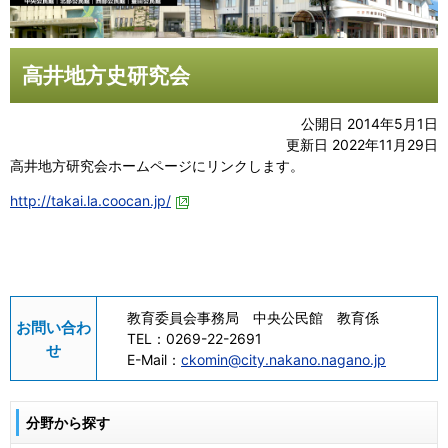
高井地方史研究会
公開日 2014年5月1日
更新日 2022年11月29日
高井地方研究会ホームページにリンクします。
http://takai.la.coocan.jp/
教育委員会事務局 中央公民館 教育係
お問い合わ
TEL：
0269-22-2691
せ
E-Mail：
ckomin@city.nakano.nagano.jp
分野から探す