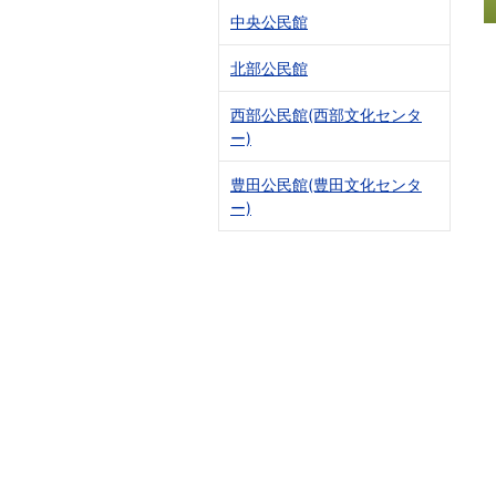
中央公民館
北部公民館
西部公民館(西部文化センタ
ー)
豊田公民館(豊田文化センタ
ー)