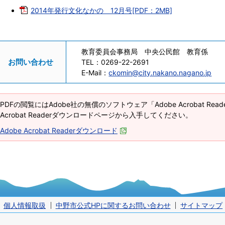
2014年発行文化なかの 12月号[PDF：2MB]
教育委員会事務局 中央公民館 教育係
お問い合わせ
TEL：
0269-22-2691
E-Mail：
ckomin@city.nakano.nagano.jp
PDFの閲覧にはAdobe社の無償のソフトウェア「Adobe Acrobat Re
Acrobat Readerダウンロードページから入手してください。
Adobe Acrobat Readerダウンロード
個人情報取扱
中野市公式HPに関するお問い合わせ
サイトマップ