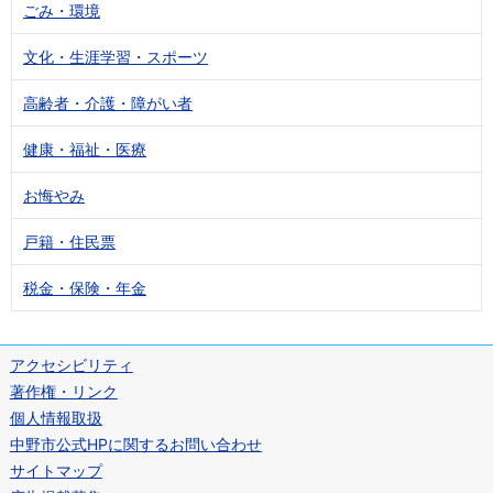
ごみ・環境
文化・生涯学習・スポーツ
高齢者・介護・障がい者
健康・福祉・医療
お悔やみ
戸籍・住民票
税金・保険・年金
アクセシビリティ
著作権・リンク
個人情報取扱
中野市公式HPに関するお問い合わせ
サイトマップ