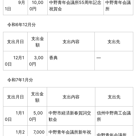
9月
10,00
中野青年会議所55周年記念
中野青年会議
1日
0円
祝賀会
所
令和6年12月分
支出金
支出月日
支出内容
支出先
額
12月1
3,00
香典
―
0日
0円
令和7年1月分
支出金
支出月日
支出内容
支出先
額
1月1
5,00
中野市経済新春賀詞交
信州中野商工会議
0日
0円
歓会
所
1月2
7,000
中野青年会議所新年祝
中野青年会議所