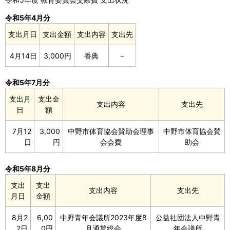
令和5年4月分
支出月日
支出金額
支出内容
支出先
4月14日
3,000円
香典
－
令和5年7月分
支出月
支出金
支出内容
支出先
日
額
7月12
3,000
中野市体育協会賛助会理事
中野市体育協会賛
日
円
会会費
助会
令和5年8月分
支出
支出
支出内容
支出先
月日
金額
8月2
6,00
中野青年会議所2023年度8
公益社団法人中野青
2日
0円
月通常総会
年会議所