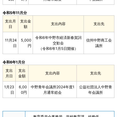
令和5年11月分
支出月
支出金
支出内容
支出先
日
額
令和6年中野市経済新春賀詞
11月24
5,000
信州中野商工会
交歓会
日
円
議所
（令和6年1月5日開催）
令和6年1月分
支出
支出
支出内容
支出先
月日
金額
1月23
6,00
中野青年会議所2024年度1
公益社団法人中野青
日
0円
月通常総会
年会議所
教育委員会事務局 学校教育課 総務係