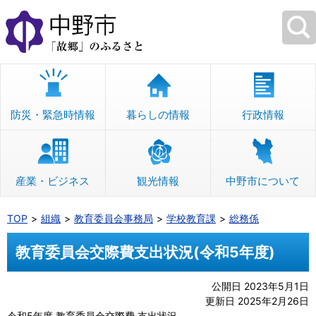
本
文
へ
移
動
防災・緊急時情報
暮らしの情報
行政情報
産業・ビジネス
観光情報
中野市について
TOP
組織
教育委員会事務局
学校教育課
総務係
教育委員会交際費支出状況(令和5年度)
公開日 2023年5月1日
更新日 2025年2月26日
令和5年度 教育委員会交際費 支出状況