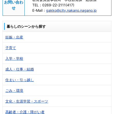
お問い合わ
TEL：
0269-22-2111(417)
せ
E-Mail：
gakko@city.nakano.nagano.jp
暮らしのシーンから探す
妊娠・出産
子育て
入学・学校
成人・仕事・結婚
住まい・引っ越し
ごみ・環境
文化・生涯学習・スポーツ
高齢者・介護・障がい者