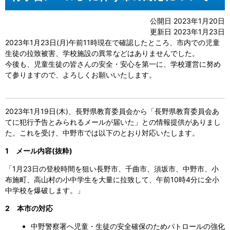
公開日 2023年1月20日
更新日 2023年1月23日
2023年1月23日(月)午前11時現在で確認したところ、市内での児童
生徒の拉致被害、学校施設の異常などはありませんでした。
今後も、児童生徒の皆さんの安全・安心を第一に、学校運営に努め
て参りますので、よろしくお願いいたします。
2023年1月19日(木)、長野県教育委員会から「長野県教育委員会あ
てに犯行予告とみられるメールが届いた」との情報提供がありまし
た。これを受け、中野市では以下のとおり対応いたします。
1 メール内容(抜粋)
「1月23日の登校時間を狙い長野市、千曲市、須坂市、中野市、小
布施町、高山村の小中学生を大量に拉致して、午前10時4分に全小
中学校を爆破します。」
2 本市の対応
中野警察署へ児童・生徒の安全確保のためパトロールの強化