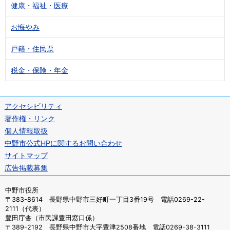
健康・福祉・医療
お悔やみ
戸籍・住民票
税金・保険・年金
アクセシビリティ
著作権・リンク
個人情報取扱
中野市公式HPに関するお問い合わせ
サイトマップ
広告掲載募集
中野市役所
〒383-8614 長野県中野市三好町一丁目3番19号 電話0269-22-
2111（代表）
豊田庁舎（市民課豊田窓口係）
〒389-2192 長野県中野市大字豊津2508番地 電話0269-38-3111