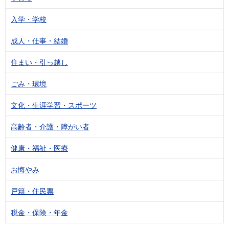
入学・学校
成人・仕事・結婚
住まい・引っ越し
ごみ・環境
文化・生涯学習・スポーツ
高齢者・介護・障がい者
健康・福祉・医療
お悔やみ
戸籍・住民票
税金・保険・年金