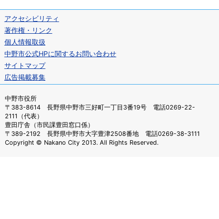
アクセシビリティ
著作権・リンク
個人情報取扱
中野市公式HPに関するお問い合わせ
サイトマップ
広告掲載募集
中野市役所
〒383-8614 長野県中野市三好町一丁目3番19号 電話0269-22-
2111（代表）
豊田庁舎（市民課豊田窓口係）
〒389-2192 長野県中野市大字豊津2508番地 電話0269-38-3111
Copyright © Nakano City 2013. All Rights Reserved.