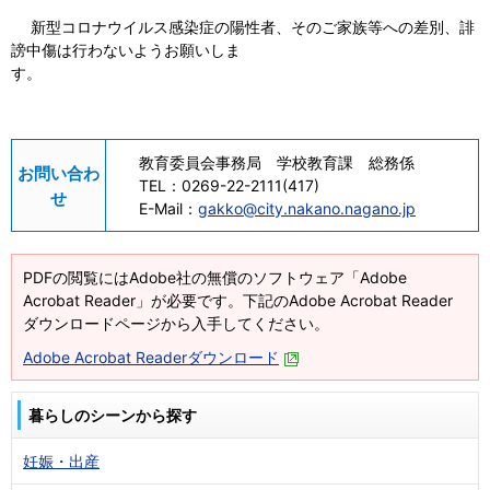
新型コロナウイルス感染症の陽性者、そのご家族等への差別、誹
謗中傷は行わないようお願いしま
す。
教育委員会事務局 学校教育課 総務係
お問い合わ
TEL：
0269-22-2111(417)
せ
E-Mail：
gakko@city.nakano.nagano.jp
PDFの閲覧にはAdobe社の無償のソフトウェア「Adobe
Acrobat Reader」が必要です。下記のAdobe Acrobat Reader
ダウンロードページから入手してください。
Adobe Acrobat Readerダウンロード
暮らしのシーンから探す
妊娠・出産