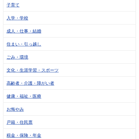
子育て
入学・学校
成人・仕事・結婚
住まい・引っ越し
ごみ・環境
文化・生涯学習・スポーツ
高齢者・介護・障がい者
健康・福祉・医療
お悔やみ
戸籍・住民票
税金・保険・年金