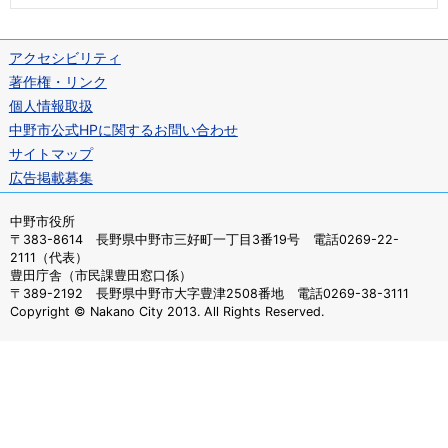
アクセシビリティ
著作権・リンク
個人情報取扱
中野市公式HPに関するお問い合わせ
サイトマップ
広告掲載募集
中野市役所
〒383-8614 長野県中野市三好町一丁目3番19号 電話0269-22-
2111（代表）
豊田庁舎（市民課豊田窓口係）
〒389-2192 長野県中野市大字豊津2508番地 電話0269-38-3111
Copyright © Nakano City 2013. All Rights Reserved.