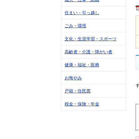
住まい・引っ越し
ごみ・環境
文化・生涯学習・スポーツ
高齢者・介護・障がい者
健康・福祉・医療
お悔やみ
戸籍・住民票
税金・保険・年金