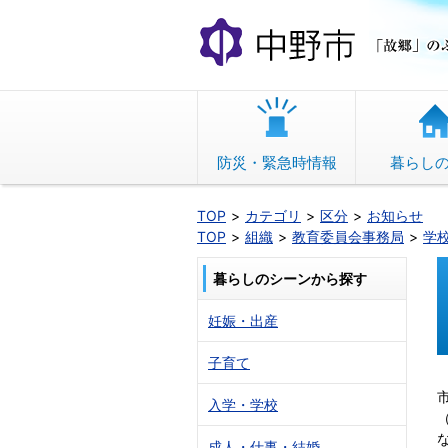
本
文
へ
移
動
防災・緊急時情報
暮らし
TOP
カテゴリ
区分
お知らせ
TOP
組織
教育委員会事務局
学
暮らしのシーンから探す
妊娠・出産
子育て
入学・学校
成人・仕事・結婚