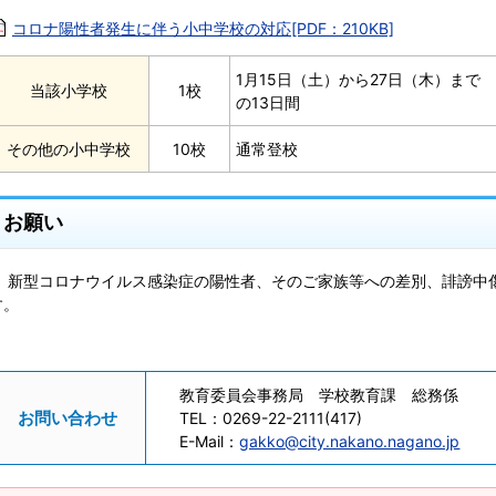
コロナ陽性者発生に伴う小中学校の対応[PDF：210KB]
1月15日（土）から27日（木）まで
当該小学校
1校
の13日間
その他の小中学校
10校
通常登校
お願い
新型コロナウイルス感染症の陽性者、そのご家族等への差別、誹謗中
す。
教育委員会事務局 学校教育課 総務係
お問い合わせ
TEL：
0269-22-2111(417)
E-Mail：
gakko@city.nakano.nagano.jp