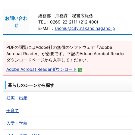
総務部 庶務課 秘書広報係
お問い合わ
TEL：
0269-22-2111 (212,400)
せ
E-Mail：
shomu@city.nakano.nagano.jp
PDFの閲覧にはAdobe社の無償のソフトウェア「Adobe
Acrobat Reader」が必要です。下記のAdobe Acrobat Reader
ダウンロードページから入手してください。
Adobe Acrobat Readerダウンロード
暮らしのシーンから探す
妊娠・出産
子育て
入学・学校