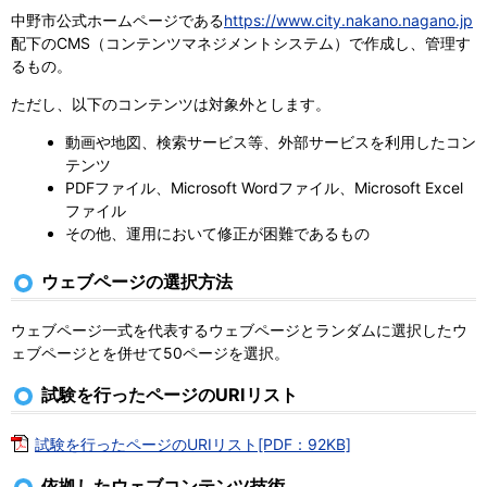
中野市公式ホームページである
https://www.city.nakano.nagano.jp
配下のCMS（コンテンツマネジメントシステム）で作成し、管理す
るもの。
ただし、以下のコンテンツは対象外とします。
動画や地図、検索サービス等、外部サービスを利用したコン
テンツ
PDFファイル、Microsoft Wordファイル、Microsoft Excel
ファイル
その他、運用において修正が困難であるもの
ウェブページの選択方法
ウェブページ一式を代表するウェブページとランダムに選択したウ
ェブページとを併せて50ページを選択。
試験を行ったページのURIリスト
試験を行ったページのURIリスト[PDF：92KB]
依拠したウェブコンテンツ技術