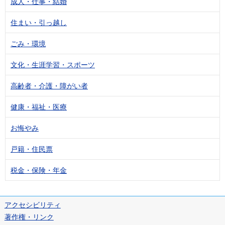
成人・仕事・結婚
住まい・引っ越し
ごみ・環境
文化・生涯学習・スポーツ
高齢者・介護・障がい者
健康・福祉・医療
お悔やみ
戸籍・住民票
税金・保険・年金
アクセシビリティ
著作権・リンク