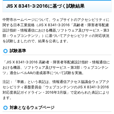
JIS X 8341-3:2016に基づく試験結果
中野市ホームページについて、ウェブサイトのアクセシビリティに
関する日本工業規格（JIS X 8341-3:2016「高齢者・障害者等配慮
設計指針－情報通信における機器,ソフトウェア及びサービス－第3
部：ウェブコンテンツ」）に基づいてアクセシビリティの対応状況
を試験しましたので、結果を公表します。
試験基準
「JIS X 8341-3:2016 高齢者・障害者等配慮設計指針 - 情報通信に
おける機器、ソフトウェア及びサービス – 第3部：ウェブコンテン
ツ」適合レベルAAの達成基準について試験を実施。
注記：「準拠」という表記は、情報通信アクセス協議会ウェブアク
セシビリティ基盤委員会「ウェブコンテンツのJIS X 8341-3:2016
対応度表記ガイドライン - 2016年3月版」で定められた表記により
ます。
対象となるウェブページ