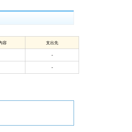
内容
支出先
-
-