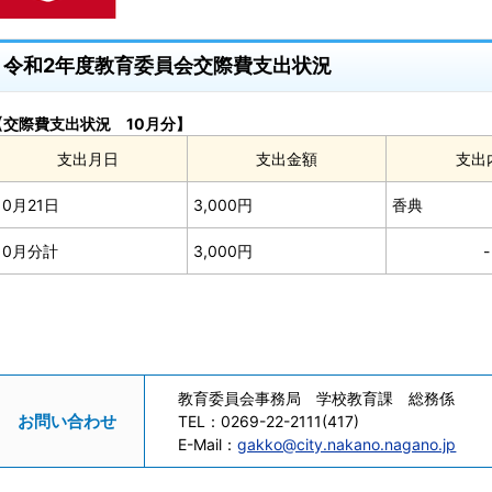
令和2年度教育委員会交際費支出状況
【交際費支出状況 10月分】
支出月日
支出金額
支出
10月21日
3,000円
香典
10月分計
3,000円
-
教育委員会事務局 学校教育課 総務係
お問い合わせ
TEL：
0269-22-2111(417)
E-Mail：
gakko@city.nakano.nagano.jp