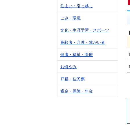
住まい・引っ越し
ごみ・環境
文化・生涯学習・スポーツ
高齢者・介護・障がい者
健康・福祉・医療
お悔やみ
戸籍・住民票
税金・保険・年金