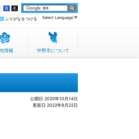
白
青
黒
Select Language
▼
ふりがなをつける
光情報
中野市について
公開日 2020年10月14日
更新日 2022年8月22日