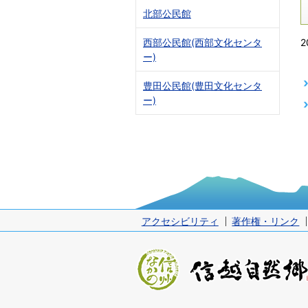
北部公民館
2
西部公民館(西部文化センタ
ー)
豊田公民館(豊田文化センタ
ー)
アクセシビリティ
著作権・リンク