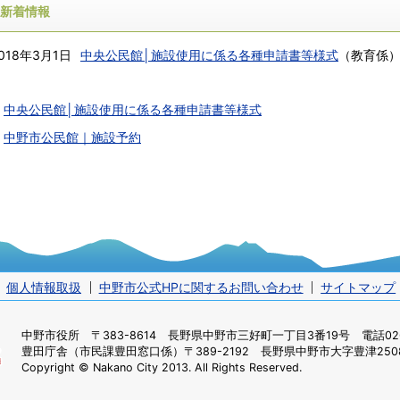
新着情報
018年3月1日
中央公民館│施設使用に係る各種申請書等様式
（
教育係
中央公民館│施設使用に係る各種申請書等様式
中野市公民館｜施設予約
個人情報取扱
中野市公式HPに関するお問い合わせ
サイトマップ
中野市役所
〒383-8614 長野県中野市三好町一丁目3番19号 電話0269
豊田庁舎（市民課豊田窓口係）
〒389-2192 長野県中野市大字豊津2508
Copyright © Nakano City 2013. All Rights Reserved.