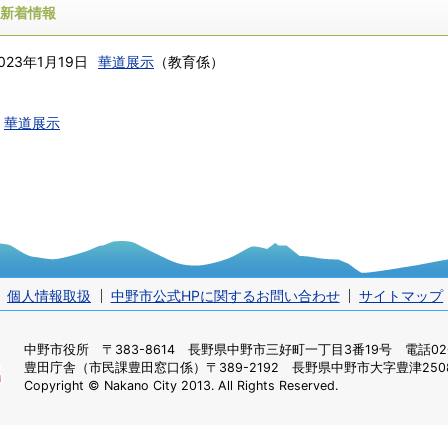
新着情報
023年1月19日
華道展示
（
教育係
）
華道展示
個人情報取扱
中野市公式HPに関するお問い合わせ
サイトマップ
中野市役所
〒383-8614 長野県中野市三好町一丁目3番19号 電話0269
豊田庁舎（市民課豊田窓口係）
〒389-2192 長野県中野市大字豊津2508
Copyright © Nakano City 2013. All Rights Reserved.