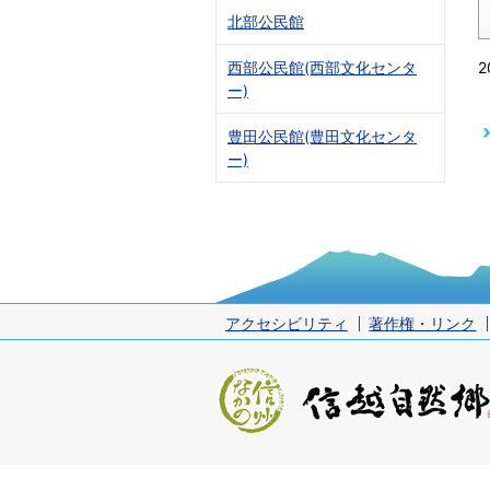
北部公民館
2
西部公民館(西部文化センタ
ー)
豊田公民館(豊田文化センタ
ー)
アクセシビリティ
著作権・リンク