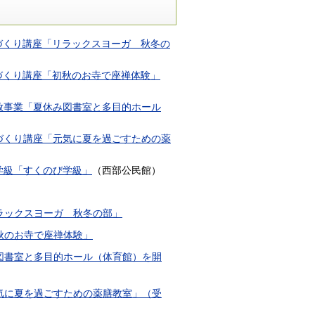
いづくり講座「リラックスヨーガ 秋冬の
いづくり講座「初秋のお寺で座禅体験」
開放事業「夏休み図書室と多目的ホール
いづくり講座「元気に夏を過ごすための薬
育学級「すくのび学級」
（
西部公民館
）
リラックスヨーガ 秋冬の部」
初秋のお寺で座禅体験」
み図書室と多目的ホール（体育館）を開
元気に夏を過ごすための薬膳教室」（受