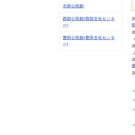
北部公民館
2
西部公民館(西部文化センタ
ー)
2
豊田公民館(豊田文化センタ
ー)
2
2
2