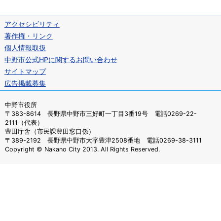
アクセシビリティ
著作権・リンク
個人情報取扱
中野市公式HPに関するお問い合わせ
サイトマップ
広告掲載募集
中野市役所
〒383-8614 長野県中野市三好町一丁目3番19号 電話0269-22-
2111（代表）
豊田庁舎（市民課豊田窓口係）
〒389-2192 長野県中野市大字豊津2508番地 電話0269-38-3111
Copyright © Nakano City 2013. All Rights Reserved.