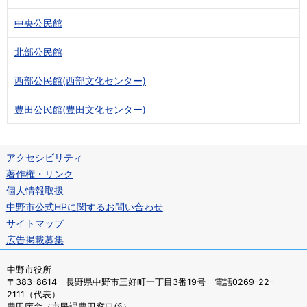
中央公民館
北部公民館
西部公民館(西部文化センター)
豊田公民館(豊田文化センター)
アクセシビリティ
著作権・リンク
個人情報取扱
中野市公式HPに関するお問い合わせ
サイトマップ
広告掲載募集
中野市役所
〒383-8614 長野県中野市三好町一丁目3番19号 電話0269-22-
2111（代表）
豊田庁舎（市民課豊田窓口係）