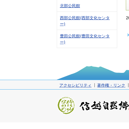
北部公民館
2
西部公民館(西部文化センタ
ー)
豊田公民館(豊田文化センタ
ー)
アクセシビリティ
著作権・リンク