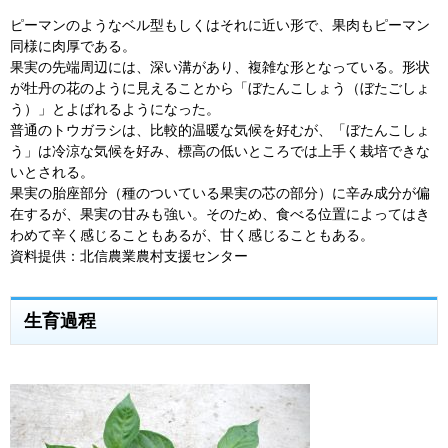
ピーマンのようなベル型もしくはそれに近い形で、果肉もピーマン
同様に肉厚である。
果実の先端周辺には、深い溝があり、複雑な形となっている。形状
が牡丹の花のように見えることから「ぼたんこしょう（ぼたごしょ
う）」とよばれるようになった。
普通のトウガラシは、比較的温暖な気候を好むが、「ぼたんこしょ
う」は冷涼な気候を好み、標高の低いところでは上手く栽培できな
いとされる。
果実の胎座部分（種のついている果実の芯の部分）に辛み成分が偏
在するが、果実の甘みも強い。そのため、食べる位置によってはき
わめて辛く感じることもあるが、甘く感じることもある。
資料提供：北信農業農村支援センター
生育過程