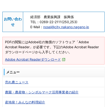
経済部 農業振興課 振興係
お問い合わ
TEL：
0269-22-2111(250,253)
せ
E-Mail：
nosei@city.nakano.nagano.jp
PDFの閲覧にはAdobe社の無償のソフトウェア「Adobe
Acrobat Reader」が必要です。下記のAdobe Acrobat Reader
ダウンロードページから入手してください。
Adobe Acrobat Readerダウンロード
メニュー
売れ農ニュース
農園・農産物・シンボルマーク活用事業者の紹介
産地発！みんなの料理紹介