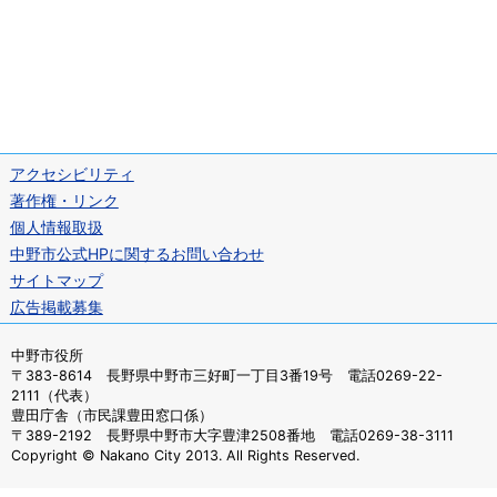
アクセシビリティ
著作権・リンク
個人情報取扱
中野市公式HPに関するお問い合わせ
サイトマップ
広告掲載募集
中野市役所
〒383-8614 長野県中野市三好町一丁目3番19号 電話0269-22-
2111（代表）
豊田庁舎（市民課豊田窓口係）
〒389-2192 長野県中野市大字豊津2508番地 電話0269-38-3111
Copyright © Nakano City 2013. All Rights Reserved.