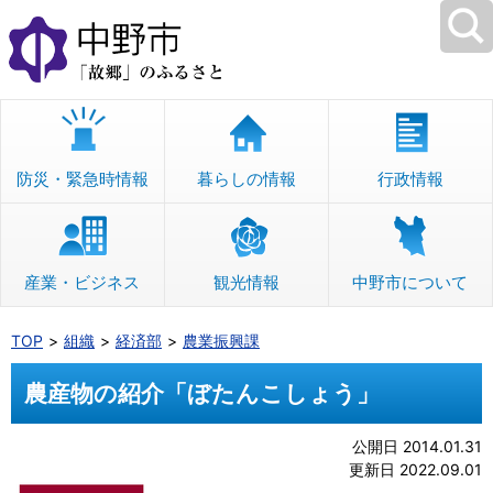
本
文
へ
移
動
防災・緊急時情報
暮らしの情報
行政情報
産業・ビジネス
観光情報
中野市について
TOP
組織
経済部
農業振興課
農産物の紹介「ぼたんこしょう」
公開日 2014.01.31
更新日 2022.09.01