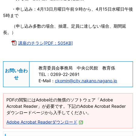
・申し込み：4月13日月曜日午前９時から、4月15日水曜日午後
5時まで
（申し込み多数の場合、抽選。定員に達しない場合、期間延
長。）
講座のチラシ[PDF：505KB]
教育委員会事務局 中央公民館 教育係
お問い合わ
TEL：
0269-22-2691
せ
E-Mail：
ckomin@city.nakano.nagano.jp
PDFの閲覧にはAdobe社の無償のソフトウェア「Adobe
Acrobat Reader」が必要です。下記のAdobe Acrobat Reader
ダウンロードページから入手してください。
Adobe Acrobat Readerダウンロード