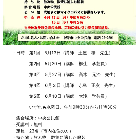
・日時：第1回 5月13日（講師 土屋 積 先生）
第2回 5月20日（講師 柳生 学芸員）
第3回 5月27日（講師 髙木 元治 先生）
第4回 6月３日（講師 寺島 正友 先生）
第5回 6月10日（講師 大滝 学芸員）
いずれも水曜日、午前9時30分から11時30分
・集合場所：中央公民館
・受講料：無料
・定員：23名（市内在住の方）
・持ち物：飲み物、散策に適した服装