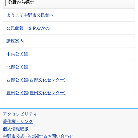
分野から探す
ようこそ中野市公民館へ
公民館報 文化なかの
講座案内
中央公民館
北部公民館
西部公民館(西部文化センター)
豊田公民館(豊田文化センター)
アクセシビリティ
著作権・リンク
個人情報取扱
中野市公式HPに関するお問い合わせ