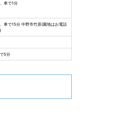
、車で1分
、車で15分 中野市竹原(園地はお電話
)
で5分