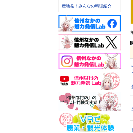
産地発！みんなの料理紹介