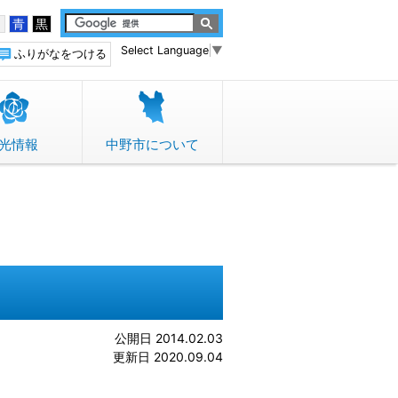
白
青
黒
Select Language
▼
ふりがなをつける
光情報
中野市について
公開日 2014.02.03
更新日 2020.09.04