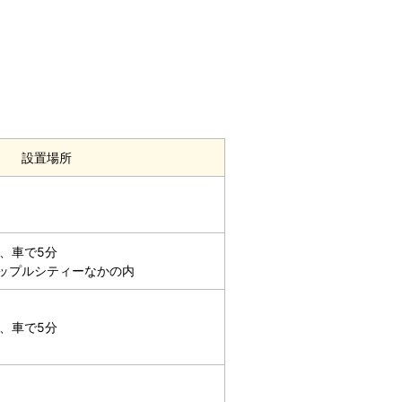
設置場所
、車で5分
アップルシティーなかの内
、車で5分