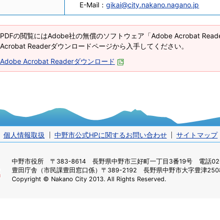
E-Mail：
gikai@city.nakano.nagano.jp
PDFの閲覧にはAdobe社の無償のソフトウェア「Adobe Acrobat Re
Acrobat Readerダウンロードページから入手してください。
Adobe Acrobat Readerダウンロード
個人情報取扱
中野市公式HPに関するお問い合わせ
サイトマップ
中野市役所
〒383-8614 長野県中野市三好町一丁目3番19号 電話0269
豊田庁舎（市民課豊田窓口係）
〒389-2192 長野県中野市大字豊津2508
Copyright © Nakano City 2013. All Rights Reserved.