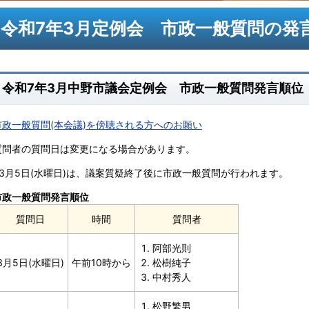
令和7年3月定例会 市政一般質問の発
令和7年3月中野市議会定例会 市政一般質問発言順位
市政一般質問(本会議)を傍聴される方へのお願い
質問者の質問日は変更になる場合があります。
※3月5日(水曜日)は、議案質疑終了後に市政一般質問が行われます。
市政一般質問発言順位
質問日
時間
質問者
阿部光則
3月5日(水曜日)
午前10時から
松樹純子
中村秀人
松野繁男