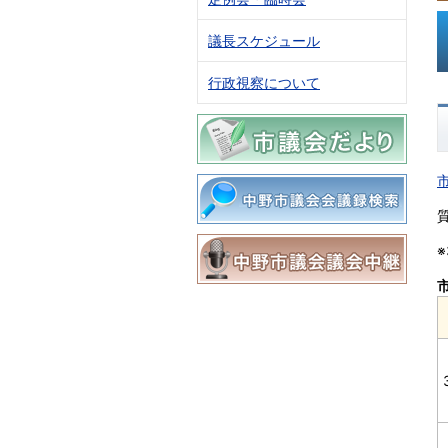
議長スケジュール
行政視察について