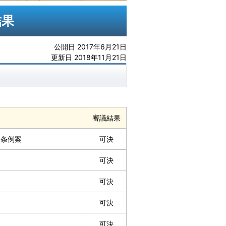
結果
公開日 2017年6月21日
更新日 2018年11月21日
審議結果
る条例案
可決
可決
可決
可決
可決