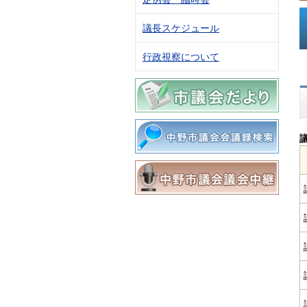
議長スケジュール
行政視察について