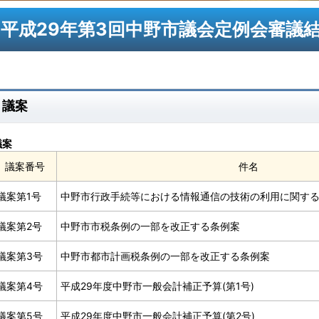
平成29年第3回中野市議会定例会審議
議案
議案
議案番号
件名
議案第1号
中野市行政手続等における情報通信の技術の利用に関す
議案第2号
中野市市税条例の一部を改正する条例案
議案第3号
中野市都市計画税条例の一部を改正する条例案
議案第4号
平成29年度中野市一般会計補正予算(第1号)
議案第5号
平成29年度中野市一般会計補正予算(第2号)