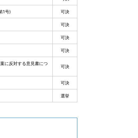
1号)
可決
可決
可決
可決
法案に反対する意見書につ
可決
可決
選挙