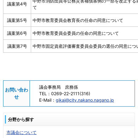
中野市消防団員等公務災害補償条例の一部を改正する
議案第4号
て
議案第5号
中野市教育委員会教育長の任命の同意について
議案第6号
中野市教育委員会委員の任命の同意について
議案第7号
中野市固定資産評価審査委員会委員の選任の同意につ
議会事務局 庶務係
お問い合わ
TEL：
0269-22-2111(316)
せ
E-Mail：
gikai@city.nakano.nagano.jp
分野から探す
市議会について