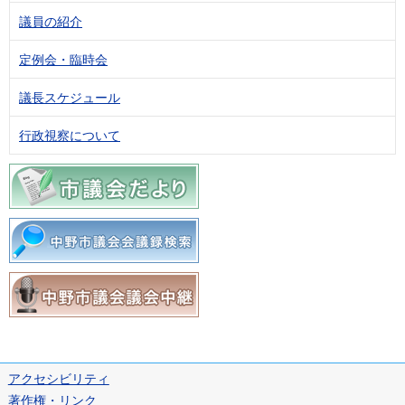
議員の紹介
定例会・臨時会
議長スケジュール
行政視察について
アクセシビリティ
著作権・リンク