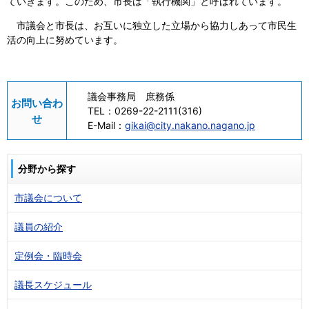
ていきます。このため、市長は「執行機関」と呼ばれています。
市議会と市長は、お互いに独立した立場から協力しあって市民生
活の向上に努めています。
議会事務局 庶務係
お問い合わ
TEL：
0269-22-2111(316)
せ
E-Mail：
gikai@city.nakano.nagano.jp
分野から探す
市議会について
議員の紹介
定例会・臨時会
議長スケジュール