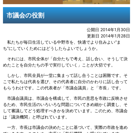
市議会の役割
公開日 2014年1月30日
更新日 2014年1月28日
私たちが毎日生活している中野市を、快適でより住みよい“ま
ち”にしていくためにはどうしたらよいでしょうか。
それには、市民全体が「自分たちで考え、話し合い、そうして決
めたことを自分たちの手で実行していく」ことが大切です。
しかし、市民全員が一堂に集まって話し合うことは困難です。そ
こで私たちは代表を選び、その代表者に自分のかわりに話し合って
もらうわけです。この代表者が「市議会議員」と「市長」です。
市議会議員は、市議会を構成して、市民の意思を市政に反映させ
るため、市民生活のいろいろな問題についてきめ細かく調査し、そ
して審議してどう処理すべきかを決めています。このため、市議会
は「議決機関」と呼ばれています。
一方、市長は市議会の決めたことに基づいて、実際の市政を進め