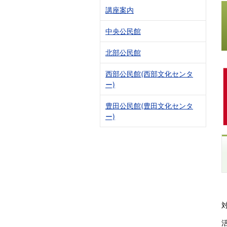
講座案内
中央公民館
北部公民館
西部公民館(西部文化センタ
ー)
豊田公民館(豊田文化センタ
ー)