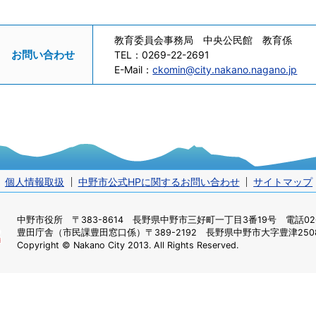
教育委員会事務局 中央公民館 教育係
お問い合わせ
TEL：
0269-22-2691
E-Mail：
ckomin@city.nakano.nagano.jp
個人情報取扱
中野市公式HPに関するお問い合わせ
サイトマップ
中野市役所
〒383-8614 長野県中野市三好町一丁目3番19号 電話0269
豊田庁舎（市民課豊田窓口係）
〒389-2192 長野県中野市大字豊津2508
Copyright © Nakano City 2013. All Rights Reserved.