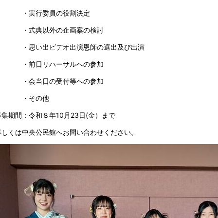
・実行委員の役割決定
・式典以外の企画案の検討
・思い出ビデオ出演恩師の選出及び出演
・前日リハーサルへの参加
・会当日の受付等への参加
・その他
募集期間：令和８年10月23日(金）まで
詳しくは中央公民館へお問い合わせください。