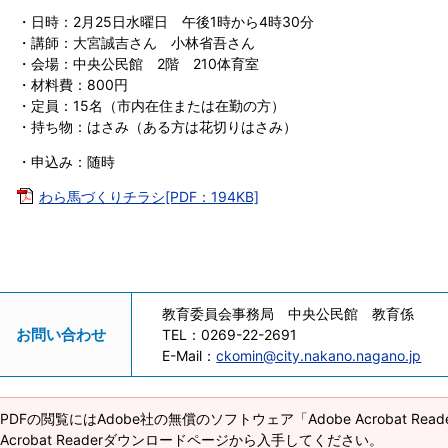
・日時：2月25日水曜日 午後1時から4時30分
・講師：大宮誠吉さん 小林省吾さん
・会場：中央公民館 2階 210体育室
・材料費：800円
・定員：15名（市内在住または在勤の方）
・持ち物：はさみ（ある方は花切りはさみ）
・申込み：随時
わら馬づくりチラシ[PDF：194KB]
教育委員会事務局 中央公民館 教育係
お問い合わせ
TEL：
0269-22-2691
E-Mail：
ckomin@city.nakano.nagano.jp
PDFの閲覧にはAdobe社の無償のソフトウェア「Adobe Acrobat Re
Acrobat Readerダウンロードページから入手してください。