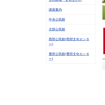
講座案内
中央公民館
北部公民館
西部公民館(西部文化センタ
ー)
豊田公民館(豊田文化センタ
ー)