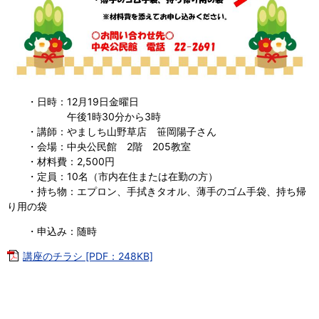
・日時：12月19日金曜日
午後1時30分から3時
・講師：やましち山野草店 笹岡陽子さん
・会場：中央公民館 2階 205教室
・材料費：2,500円
・定員：10名（市内在住または在勤の方）
・持ち物：エプロン、手拭きタオル、薄手のゴム手袋、持ち帰
り用の袋
・申込み：随時
講座のチラシ [PDF：248KB]