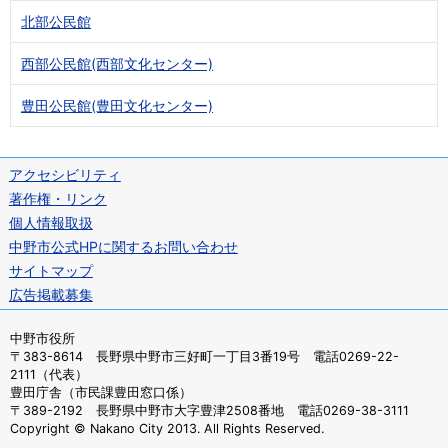
北部公民館
西部公民館(西部文化センター)
豊田公民館(豊田文化センター)
アクセシビリティ
著作権・リンク
個人情報取扱
中野市公式HPに関するお問い合わせ
サイトマップ
広告掲載募集
中野市役所
〒383-8614 長野県中野市三好町一丁目3番19号 電話0269-22-
2111（代表）
豊田庁舎（市民課豊田窓口係）
〒389-2192 長野県中野市大字豊津2508番地 電話0269-38-3111
Copyright © Nakano City 2013. All Rights Reserved.