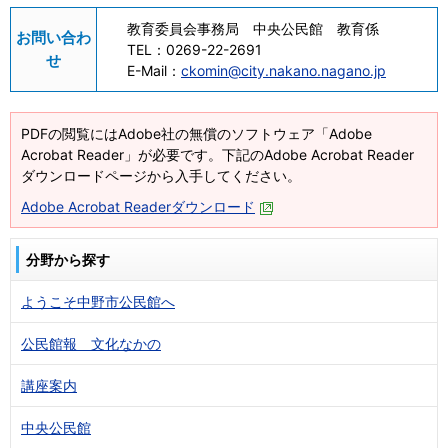
教育委員会事務局 中央公民館 教育係
お問い合わ
TEL：
0269-22-2691
せ
E-Mail：
ckomin@city.nakano.nagano.jp
PDFの閲覧にはAdobe社の無償のソフトウェア「Adobe
Acrobat Reader」が必要です。下記のAdobe Acrobat Reader
ダウンロードページから入手してください。
Adobe Acrobat Readerダウンロード
分野から探す
ようこそ中野市公民館へ
公民館報 文化なかの
講座案内
中央公民館