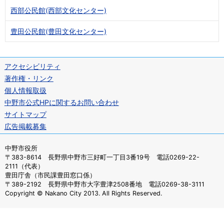
西部公民館(西部文化センター)
豊田公民館(豊田文化センター)
アクセシビリティ
著作権・リンク
個人情報取扱
中野市公式HPに関するお問い合わせ
サイトマップ
広告掲載募集
中野市役所
〒383-8614 長野県中野市三好町一丁目3番19号 電話0269-22-
2111（代表）
豊田庁舎（市民課豊田窓口係）
〒389-2192 長野県中野市大字豊津2508番地 電話0269-38-3111
Copyright © Nakano City 2013. All Rights Reserved.