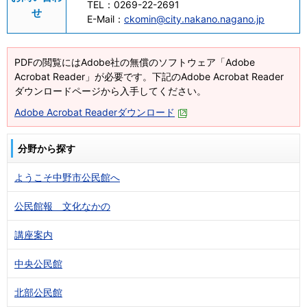
TEL：
0269-22-2691
せ
E-Mail：
ckomin@city.nakano.nagano.jp
PDFの閲覧にはAdobe社の無償のソフトウェア「Adobe
Acrobat Reader」が必要です。下記のAdobe Acrobat Reader
ダウンロードページから入手してください。
Adobe Acrobat Readerダウンロード
分野から探す
ようこそ中野市公民館へ
公民館報 文化なかの
講座案内
中央公民館
北部公民館