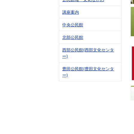
講座案内
中央公民館
北部公民館
西部公民館(西部文化センタ
ー)
豊田公民館(豊田文化センタ
ー)