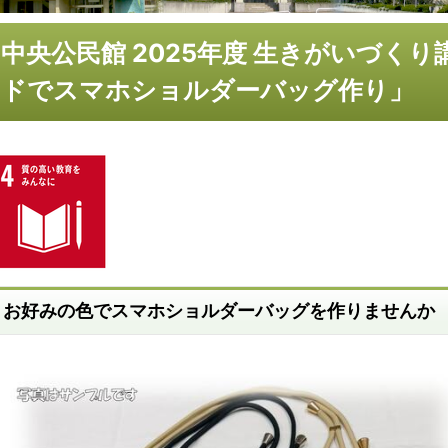
中央公民館 2025年度 生きがいづく
ドでスマホショルダーバッグ作り」
お好みの色でスマホショルダーバッグを作りませんか