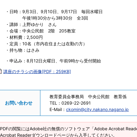
・日時：9月3日、9月10日、9月17日 毎回水曜日
午後1時30分から3時30分 全3回
・講師：上野ゆかり さん
・会場：中央公民館 2階 205教室
・材料費：2,500円
・定員：10名（市内在住または在勤の方）
・持ち物：はさみ
・申込み：8月12日火曜日、午前9時から受付開始
講座のチラシの画像[PDF：259KB]
教育委員会事務局 中央公民館 教育係
お問い合わせ
TEL：
0269-22-2691
E-Mail：
ckomin@city.nakano.nagano.jp
PDFの閲覧にはAdobe社の無償のソフトウェア「Adobe Acrobat Re
Acrobat Readerダウンロードページから入手してください。