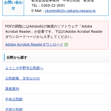
教育委員会事務局 中央公民館 教育係
お問い合わ
TEL：
0269-22-2691
せ
E-Mail：
ckomin@city.nakano.nagano.jp
PDFの閲覧にはAdobe社の無償のソフトウェア「Adobe
Acrobat Reader」が必要です。下記のAdobe Acrobat Reader
ダウンロードページから入手してください。
Adobe Acrobat Readerダウンロード
分野から探す
ようこそ中野市公民館へ
公民館報 文化なかの
講座案内
中央公民館
北部公民館