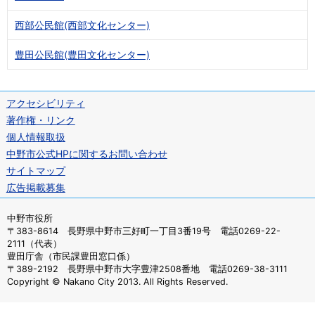
西部公民館(西部文化センター)
豊田公民館(豊田文化センター)
アクセシビリティ
著作権・リンク
個人情報取扱
中野市公式HPに関するお問い合わせ
サイトマップ
広告掲載募集
中野市役所
〒383-8614 長野県中野市三好町一丁目3番19号 電話0269-22-
2111（代表）
豊田庁舎（市民課豊田窓口係）
〒389-2192 長野県中野市大字豊津2508番地 電話0269-38-3111
Copyright © Nakano City 2013. All Rights Reserved.