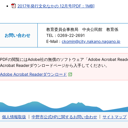
2017年発行文化なかの 12月号[PDF：1MB]
教育委員会事務局 中央公民館 教育係
お問い合わせ
TEL：
0269-22-2691
E-Mail：
ckomin@city.nakano.nagano.jp
PDFの閲覧にはAdobe社の無償のソフトウェア「Adobe Acrobat Re
Acrobat Readerダウンロードページから入手してください。
Adobe Acrobat Readerダウンロード
個人情報取扱
中野市公式HPに関するお問い合わせ
サイトマップ