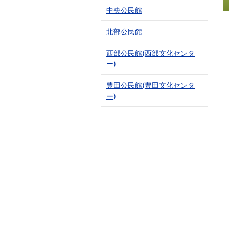
中央公民館
北部公民館
西部公民館(西部文化センタ
ー)
豊田公民館(豊田文化センタ
ー)