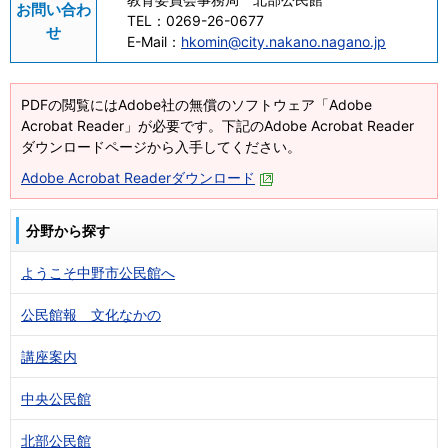
お問い合わ
TEL：
0269-26-0677
せ
E-Mail：
hkomin@city.nakano.nagano.jp
PDFの閲覧にはAdobe社の無償のソフトウェア「Adobe
Acrobat Reader」が必要です。下記のAdobe Acrobat Reader
ダウンロードページから入手してください。
Adobe Acrobat Readerダウンロード
分野から探す
ようこそ中野市公民館へ
公民館報 文化なかの
講座案内
中央公民館
北部公民館