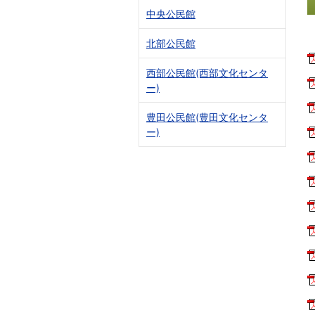
中央公民館
北部公民館
西部公民館(西部文化センタ
ー)
豊田公民館(豊田文化センタ
ー)