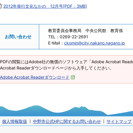
2012年発行文化なかの 12月号[PDF：3MB]
教育委員会事務局 中央公民館 教育係
お問い合わせ
TEL：
0269-22-2691
E-Mail：
ckomin@city.nakano.nagano.jp
PDFの閲覧にはAdobe社の無償のソフトウェア「Adobe Acrobat Re
Acrobat Readerダウンロードページから入手してください。
Adobe Acrobat Readerダウンロード
個人情報取扱
中野市公式HPに関するお問い合わせ
サイトマップ