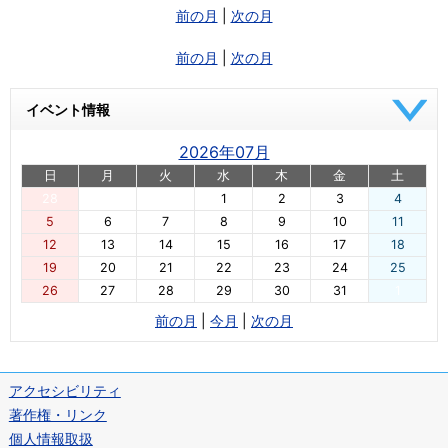
前の月
|
次の月
前の月
|
次の月
イベント情報
2026年07月
日
月
火
水
木
金
土
28
29
30
1
2
3
4
5
6
7
8
9
10
11
12
13
14
15
16
17
18
19
20
21
22
23
24
25
26
27
28
29
30
31
1
前の月
|
今月
|
次の月
アクセシビリティ
著作権・リンク
個人情報取扱