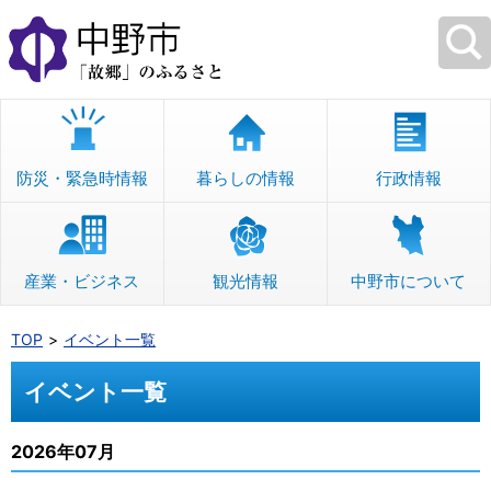
本
文
へ
移
動
防災・緊急時情報
暮らしの情報
行政情報
産業・ビジネス
観光情報
中野市について
TOP
イベント一覧
イベント一覧
2026年07月