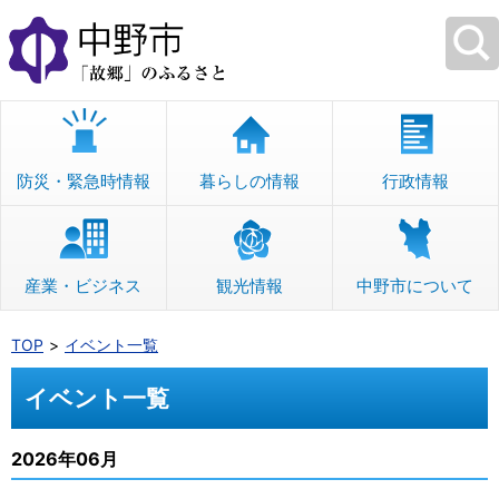
本
文
へ
移
動
防災・緊急時情報
暮らしの情報
行政情報
産業・ビジネス
観光情報
中野市について
TOP
イベント一覧
イベント一覧
2026年06月