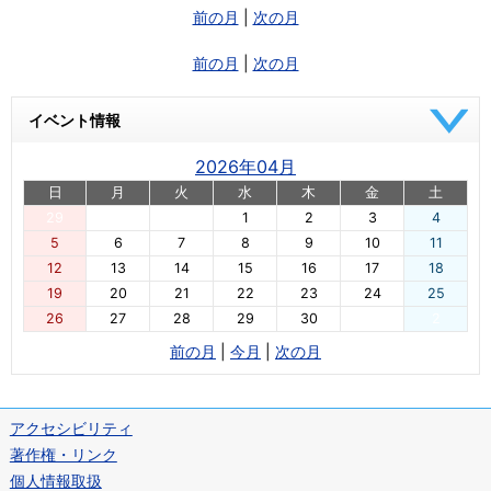
前の月
|
次の月
前の月
|
次の月
イベント情報
2026年04月
日
月
火
水
木
金
土
29
30
31
1
2
3
4
5
6
7
8
9
10
11
12
13
14
15
16
17
18
19
20
21
22
23
24
25
26
27
28
29
30
1
2
前の月
|
今月
|
次の月
アクセシビリティ
著作権・リンク
個人情報取扱