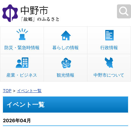
本
文
へ
移
動
防災・緊急時情報
暮らしの情報
行政情報
産業・ビジネス
観光情報
中野市について
TOP
イベント一覧
イベント一覧
2026年04月