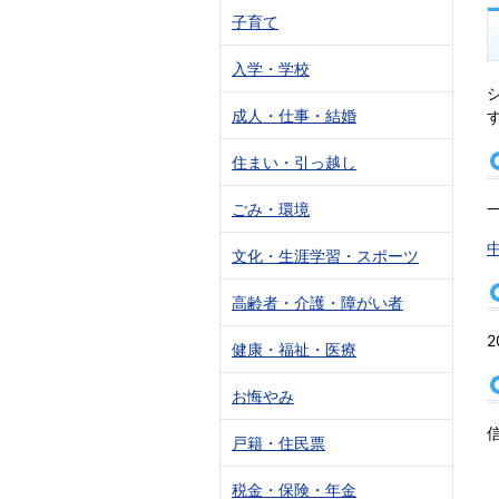
子育て
入学・学校
成人・仕事・結婚
住まい・引っ越し
ごみ・環境
文化・生涯学習・スポーツ
高齢者・介護・障がい者
健康・福祉・医療
お悔やみ
戸籍・住民票
税金・保険・年金