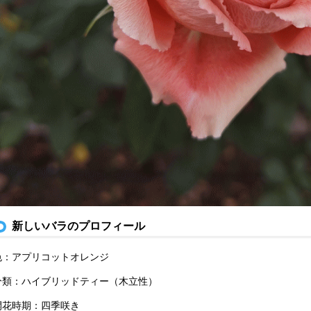
新しいバラのプロフィール
色：アプリコットオレンジ
分類：ハイブリッドティー（木立性）
開花時期：四季咲き