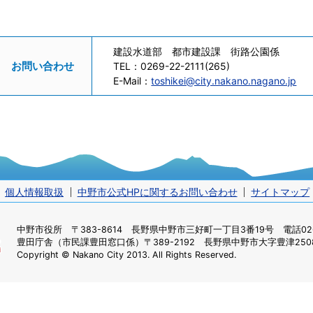
建設水道部 都市建設課 街路公園係
お問い合わせ
TEL：
0269-22-2111(265)
E-Mail：
toshikei@city.nakano.nagano.jp
個人情報取扱
中野市公式HPに関するお問い合わせ
サイトマップ
中野市役所
〒383-8614 長野県中野市三好町一丁目3番19号 電話0269
豊田庁舎（市民課豊田窓口係）
〒389-2192 長野県中野市大字豊津2508
Copyright © Nakano City 2013. All Rights Reserved.