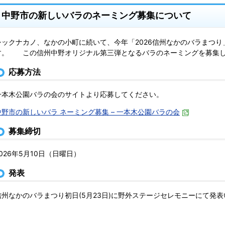
中野市の新しいバラのネーミング募集について
シックナカノ、なかの小町に続いて、今年「2026信州なかのバラまつ
す。 この信州中野オリジナル第三弾となるバラのネーミングを募集
応募方法
一本木公園バラの会のサイトより応募してください。
中野市の新しいバラ ネーミング募集 – 一本木公園バラの会
募集締切
2026年5月10日（日曜日）
発表
信州なかのバラまつり初日(5月23日)に野外ステージセレモニーにて発