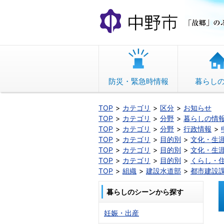
本
文
へ
移
動
防災・緊急時情報
暮らし
TOP
カテゴリ
区分
お知らせ
TOP
カテゴリ
分野
暮らしの情
TOP
カテゴリ
分野
行政情報
TOP
カテゴリ
目的別
文化・生
TOP
カテゴリ
目的別
文化・生
TOP
カテゴリ
目的別
くらし・
TOP
組織
建設水道部
都市建設
暮らしのシーンから探す
妊娠・出産