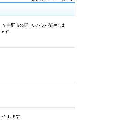
り」で中野市の新しいバラが誕生しま
します。
表いたします。