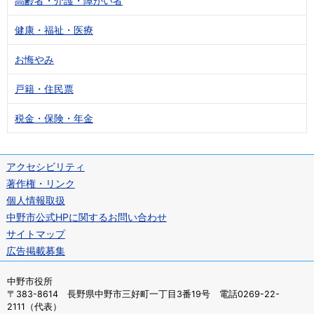
高齢者・介護・障がい者
健康・福祉・医療
お悔やみ
戸籍・住民票
税金・保険・年金
アクセシビリティ
著作権・リンク
個人情報取扱
中野市公式HPに関するお問い合わせ
サイトマップ
広告掲載募集
中野市役所
〒383-8614 長野県中野市三好町一丁目3番19号 電話0269-22-
2111（代表）