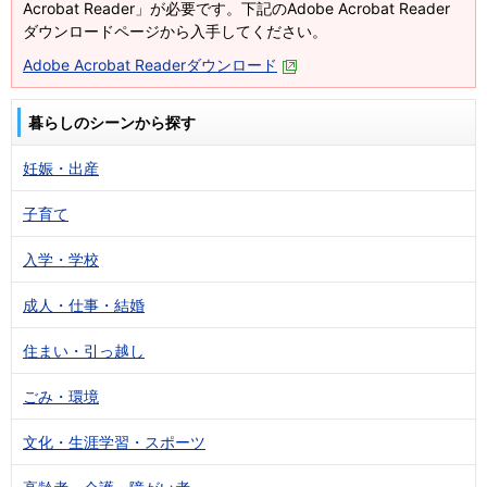
Acrobat Reader」が必要です。下記のAdobe Acrobat Reader
ダウンロードページから入手してください。
Adobe Acrobat Readerダウンロード
暮らしのシーンから探す
妊娠・出産
子育て
入学・学校
成人・仕事・結婚
住まい・引っ越し
ごみ・環境
文化・生涯学習・スポーツ