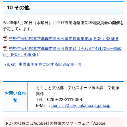
10 その他
令和8年5月20日（水曜日）に中野市美術館運営準備委員会の開催を
予定しています。
中野市美術館運営準備委員会公募委員募集要項[PDF：635KB]
中野市美術館運営準備委員会設置要領（令和8年4月22日一部改
正）[PDF：469KB]
（仮称）中野市美術館に関する関連記事一覧
くらしと文化部 文化スポーツ振興課 文化振
お問い合わ
興係
せ
TEL：
0269-22-2111(394)
E-Mail：
bunshin@city.nakano.nagano.jp
PDFの閲覧にはAdobe社の無償のソフトウェア「Adobe