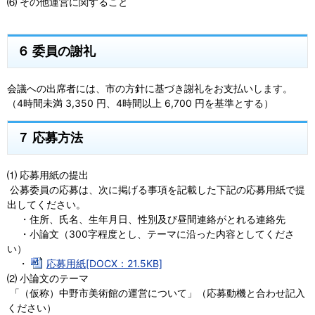
⑹ その他運営に関すること
６ 委員の謝礼
会議への出席者には、市の方針に基づき謝礼をお支払いします。
（4時間未満 3,350 円、4時間以上 6,700 円を基準とする）
７ 応募方法
⑴ 応募用紙の提出
公募委員の応募は、次に掲げる事項を記載した下記の応募用紙で提
出してください。
・住所、氏名、生年月日、性別及び昼間連絡がとれる連絡先
・小論文（300字程度とし、テーマに沿った内容としてくださ
い）
・
応募用紙[DOCX：21.5KB]
⑵ 小論文のテーマ
「（仮称）中野市美術館の運営について」（応募動機と合わせ記入
ください）