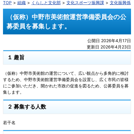
TOP
組織
くらしと文化部
文化スポーツ振興課
文化振興係
（仮称）中野市美術館運営準備委員会の公
募委員を募集します。
公開日 2026年4月17日
更新日 2026年4月23日
１ 趣旨
（仮称）中野市美術館の運営について、広い観点から多角的に検討
するため、中野市美術館運営準備委員会を設置し、広く市民の皆様
にご参加いただき、開かれた市政の促進を図るため、公募委員を募
集します。
２ 募集する人数
若干名