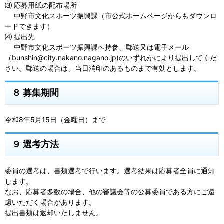
⑶ 応募用紙の配布場所
中野市文化スポーツ振興課（市公式ホームページからもダウンロ
ードできます）
⑷ 提出先
中野市文化スポーツ振興課へ持参、郵送又は電子メール
（bunshin@city.nakano.nagano.jp)のいずれかにより提出してくだ
さい。郵送の場合は、当日消印のあるものまで有効とします。
８ 募集期間
令和8年5月15日（金曜日）まで
９ 選考方法
委員の選考は、書類選考で行います。選考結果は応募者全員に通知
します。
なお、応募者多数の場合、他の審議会等の公募委員である方にご遠
慮いただく場合があります。
提出書類は返却いたしません。