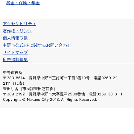
税金・保険・年金
アクセシビリティ
著作権・リンク
個人情報取扱
中野市公式HPに関するお問い合わせ
サイトマップ
広告掲載募集
中野市役所
〒383-8614 長野県中野市三好町一丁目3番19号 電話0269-22-
2111（代表）
豊田庁舎（市民課豊田窓口係）
〒389-2192 長野県中野市大字豊津2508番地 電話0269-38-3111
Copyright © Nakano City 2013. All Rights Reserved.