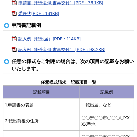
申請書（転出証明書再交付）[PDF：76.1KB]
委任状[PDF：161KB]
申請書記載例
記入例（転出届）[PDF：114KB]
記入例（転出証明書再交付） [PDF：98.2KB]
任意の様式をご利用の場合は、次の項目の記載をお願い
いたします。
任意様式請求 記載項目一覧
記載項目
記載例
1.申請書の表題
「転出届」など
〇〇県〇〇市〇〇〇〇XX
2.転出前後の住所
XX番地
〇〇県〇〇市〇〇〇〇XX