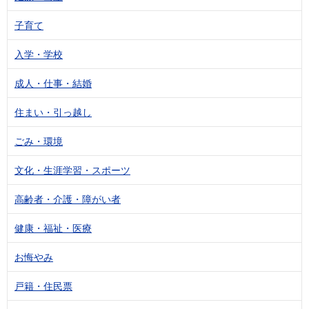
子育て
入学・学校
成人・仕事・結婚
住まい・引っ越し
ごみ・環境
文化・生涯学習・スポーツ
高齢者・介護・障がい者
健康・福祉・医療
お悔やみ
戸籍・住民票