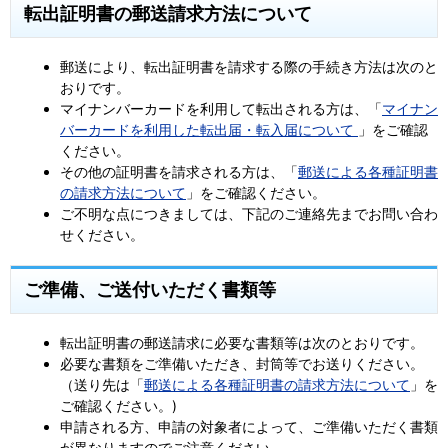
転出証明書の郵送請求方法について
郵送により、転出証明書を請求する際の手続き方法は次のと
おりです。
マイナンバーカードを利用して転出される方は、「
マイナン
バーカードを利用した転出届・転入届について
」をご確認
ください。
その他の証明書を請求される方は、「
郵送による各種証明書
の請求方法について
」をご確認ください。
ご不明な点につきましては、下記のご連絡先までお問い合わ
せください。
ご準備、ご送付いただく書類等
転出証明書の郵送請求に必要な書類等は次のとおりです。
必要な書類をご準備いただき、封筒等でお送りください。
（送り先は「
郵送による各種証明書の請求方法について
」を
ご確認ください。)
申請される方、申請の対象者によって、ご準備いただく書類
が異なりますのでご注意ください。