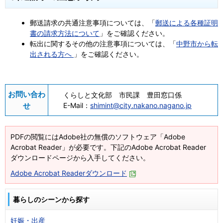
郵送請求の共通注意事項については、「
郵送による各種証明
書の請求方法について
」をご確認ください。
転出に関するその他の注意事項については、「
中野市から転
出される方へ
」をご確認ください。
お問い合わ
くらしと文化部 市民課 豊田窓口係
せ
E-Mail：
shimint@city.nakano.nagano.jp
PDFの閲覧にはAdobe社の無償のソフトウェア「Adobe
Acrobat Reader」が必要です。下記のAdobe Acrobat Reader
ダウンロードページから入手してください。
Adobe Acrobat Readerダウンロード
暮らしのシーンから探す
妊娠・出産