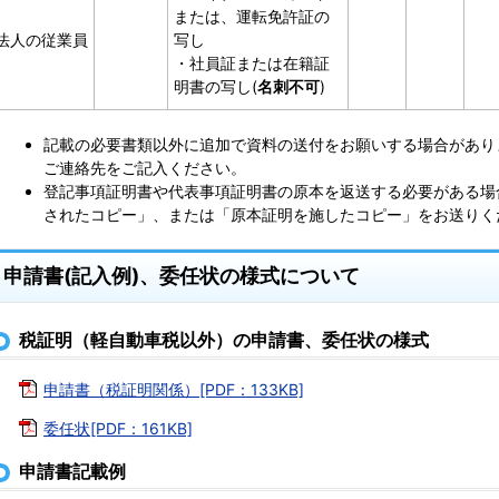
または、運転免許証の
法人の従業員
写し
・社員証または在籍証
明書の写し(
名刺不可
)
記載の必要書類以外に追加で資料の送付をお願いする場合があり
ご連絡先をご記入ください。
登記事項証明書や代表事項証明書の原本を返送する必要がある場
されたコピー」、または「原本証明を施したコピー」をお送りく
申請書(記入例)、委任状の様式について
税証明（軽自動車税以外）の申請書、委任状の様式
申請書（税証明関係）[PDF：133KB]
委任状[PDF：161KB]
申請書記載例