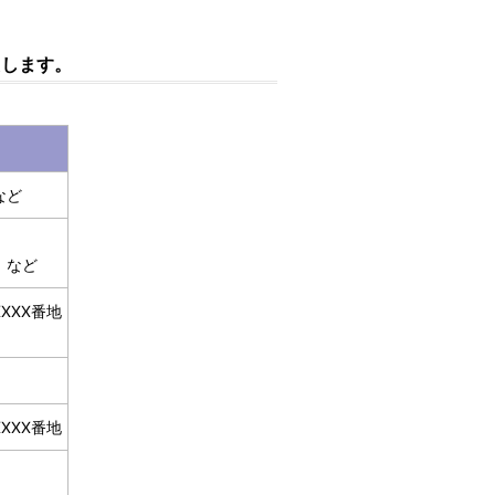
たします。
など
 など
XXX番地
XXX番地