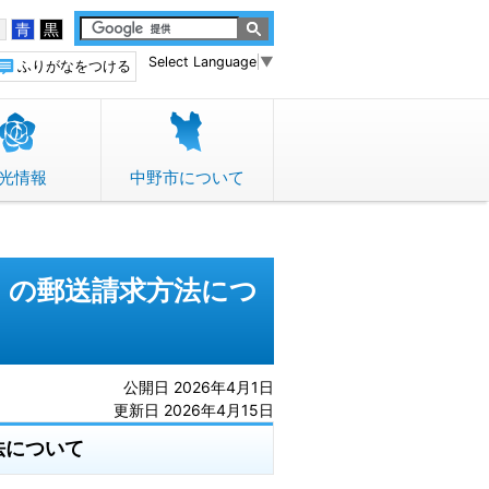
白
青
黒
Select Language
▼
ふりがなをつける
光情報
中野市について
）の郵送請求方法につ
公開日 2026年4月1日
更新日 2026年4月15日
法について