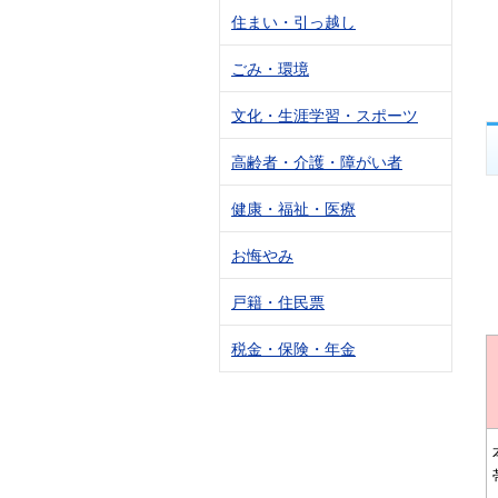
住まい・引っ越し
ごみ・環境
文化・生涯学習・スポーツ
高齢者・介護・障がい者
健康・福祉・医療
お悔やみ
戸籍・住民票
税金・保険・年金