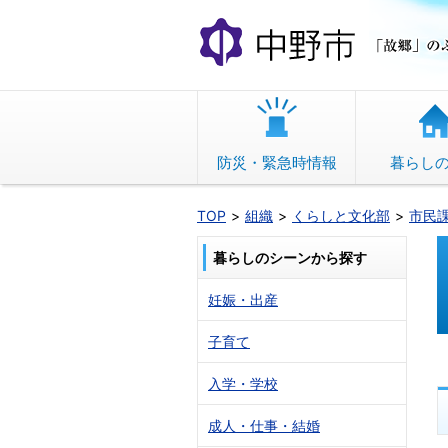
本
文
へ
移
動
防災・緊急時情報
暮らし
TOP
組織
くらしと文化部
市民
暮らしのシーンから探す
妊娠・出産
子育て
入学・学校
成人・仕事・結婚