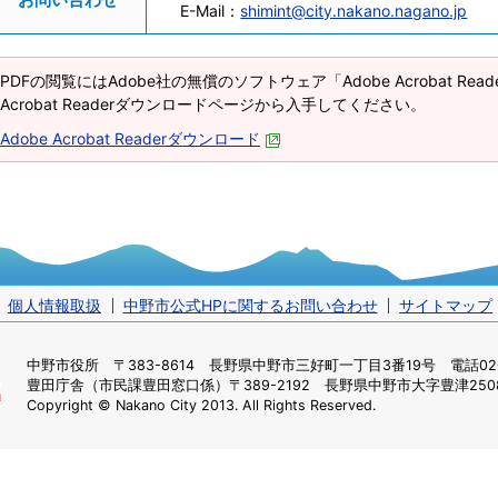
E-Mail：
shimint@city.nakano.nagano.jp
PDFの閲覧にはAdobe社の無償のソフトウェア「Adobe Acrobat Re
Acrobat Readerダウンロードページから入手してください。
Adobe Acrobat Readerダウンロード
個人情報取扱
中野市公式HPに関するお問い合わせ
サイトマップ
中野市役所
〒383-8614 長野県中野市三好町一丁目3番19号 電話0269
豊田庁舎（市民課豊田窓口係）
〒389-2192 長野県中野市大字豊津2508
Copyright © Nakano City 2013. All Rights Reserved.