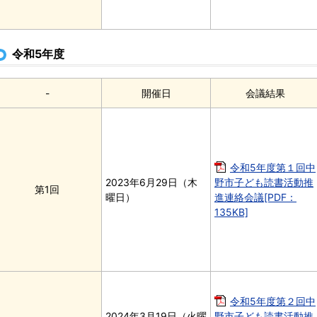
令和5年度
-
開催日
会議結果
令和5年度第１回中
2023年6月29日（木
野市子ども読書活動推
第1回
曜日）
進連絡会議[PDF：
135KB]
令和5年度第２回中
2024年3月19日（火曜
野市子ども読書活動推