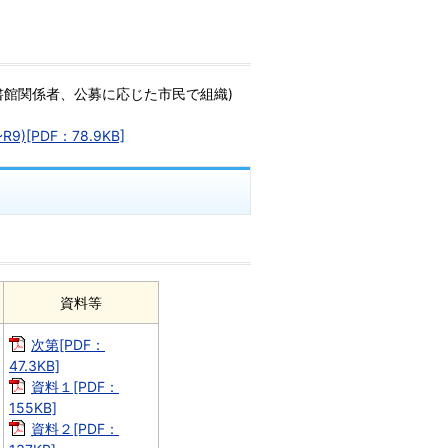
書館関係者、公募に応じた市民で組織)
[PDF：78.9KB]
資料等
次第[PDF：
47.3KB]
資料１[PDF：
155KB]
資料２[PDF：