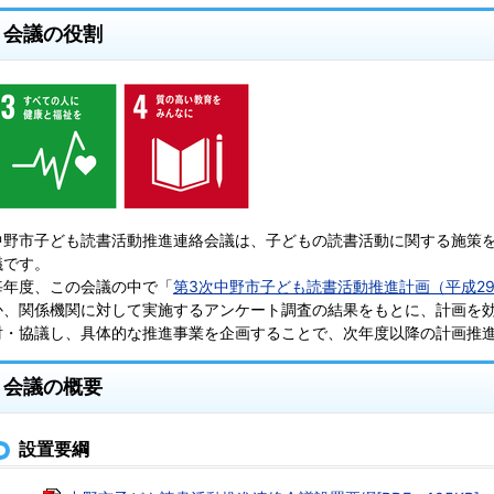
会議の役割
中野市子ども読書活動推進連絡会議は、子どもの読書活動に関する施策
議です。
毎年度、この会議の中で「
第3次中野市子ども読書活動推進計画（平成2
か、関係機関に対して実施するアンケート調査の結果をもとに、計画を
討・協議し、具体的な推進事業を企画することで、次年度以降の計画推
会議の概要
設置要綱