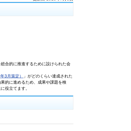
を総合的に推進するために設けられた会
9年3月策定）
」がどのくらい達成された
効果的に進めるため、成果や課題を検
進に役立てます。