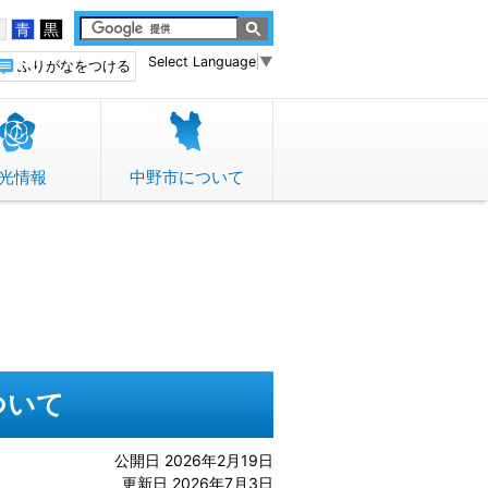
白
青
黒
Select Language
▼
ふりがなをつける
光情報
中野市について
ついて
公開日 2026年2月19日
更新日 2026年7月3日