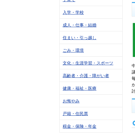
入学・学校
成人・仕事・結婚
住まい・引っ越し
ごみ・環境
文化・生涯学習・スポーツ
高齢者・介護・障がい者
健康・福祉・医療
お悔やみ
戸籍・住民票
税金・保険・年金