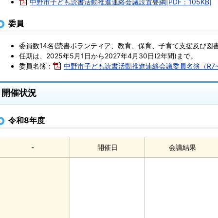
中野市子ども読書活動推進連絡会議設置要綱[PDF：105KB]
委員
委員数14名(読書ボランティア、教育、保育、子育て支援及び図
任期は、2025年5月1日から2027年4月30日(2年間)まで。
委員名簿：
中野市子ども読書活動推進連絡会議委員名簿（R7~R9)
開催状況
令和8年度
-
開催日
会議結果