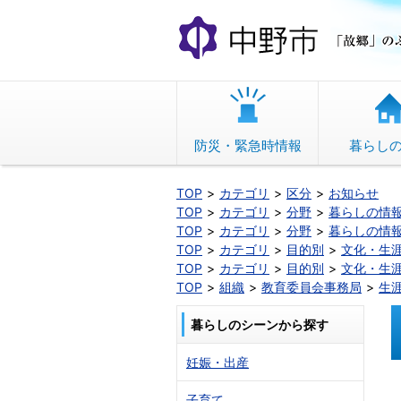
本
文
へ
移
動
防災・緊急時情報
暮らし
TOP
カテゴリ
区分
お知らせ
TOP
カテゴリ
分野
暮らしの情
TOP
カテゴリ
分野
暮らしの情
TOP
カテゴリ
目的別
文化・生
TOP
カテゴリ
目的別
文化・生
TOP
組織
教育委員会事務局
生
暮らしのシーンから探す
妊娠・出産
子育て